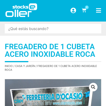
0
FREGADERO DE 1 CUBETA
ACERO INOXIDABLE ROCA
INICIO
/
CASA Y JARDÍN
/ FREGADERO DE 1 CUBETA ACERO INOXIDABLE
ROCA