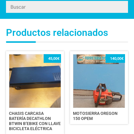
Productos relacionados
45,00
€
140,00
€
CHASIS CARCASA
MOTOSIERRA OREGON
BATERÍA DECATHLON
150 OPEM
BTWIN B’EBIKE CON LLAVE
BICICLETA ELÉCTRICA