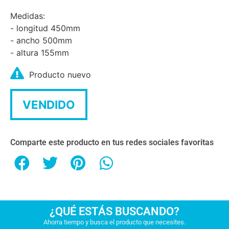
Medidas:
- longitud 450mm
- ancho 500mm
- altura 155mm
Producto nuevo
VENDIDO
Comparte este producto en tus redes sociales favoritas
¿QUÉ ESTÁS BUSCANDO?
Ahorra tiempo y busca el producto que necesites.