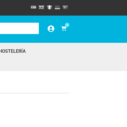
0
HOSTELERÍA