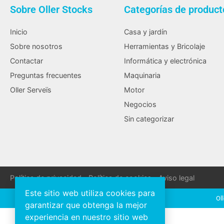
Sobre Oller Stocks
Categorías de product
Inicio
Casa y jardín
Sobre nosotros
Herramientas y Bricolaje
Contactar
Informática y electrónica
Preguntas frecuentes
Maquinaria
Oller Serveïs
Motor
Negocios
Sin categorizar
Política de privacidad
Política de cookies
Aviso legal
Este sitio web utiliza cookies para
Ol
garantizar que obtenga la mejor
experiencia en nuestro sitio web