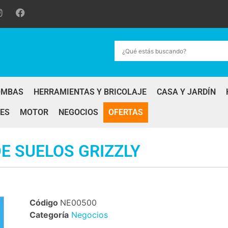
OMBAS
HERRAMIENTAS Y BRICOLAJE
CASA Y JARDÍN
ES
MOTOR
NEGOCIOS
OFERTAS
E SUELOS GRIZZLY
Código
NE00500
Categoría
Negocios