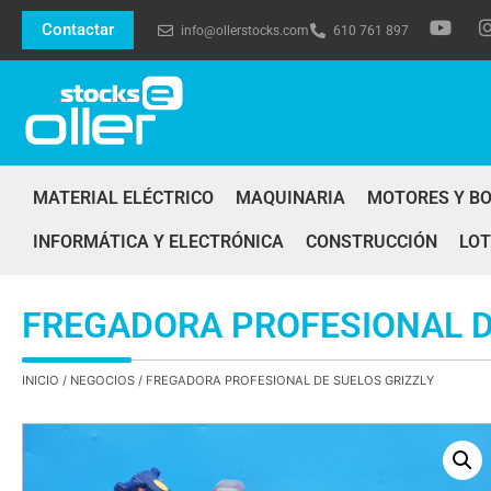
Contactar
info@ollerstocks.com
610 761 897
MATERIAL ELÉCTRICO
MAQUINARIA
MOTORES Y B
INFORMÁTICA Y ELECTRÓNICA
CONSTRUCCIÓN
LOT
FREGADORA PROFESIONAL D
INICIO
/
NEGOCIOS
/ FREGADORA PROFESIONAL DE SUELOS GRIZZLY