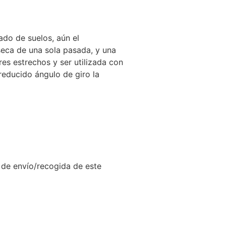
ado de suelos, aún el
seca de una sola pasada, y una
res estrechos y ser utilizada con
reducido ángulo de giro la
 de envío/recogida de este