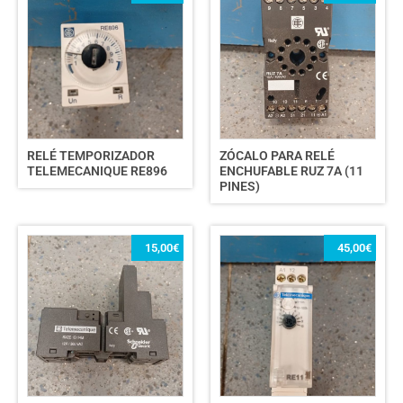
RELÉ TEMPORIZADOR
ZÓCALO PARA RELÉ
TELEMECANIQUE RE896
ENCHUFABLE RUZ 7A (11
PINES)
15,00
€
45,00
€