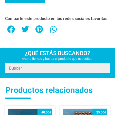
Comparte este producto en tus redes sociales favoritas
¿QUÉ ESTÁS BUSCANDO?
Ahorra tiempo y busca el producto que necesites.
Productos relacionados
40,00
€
25,00
€