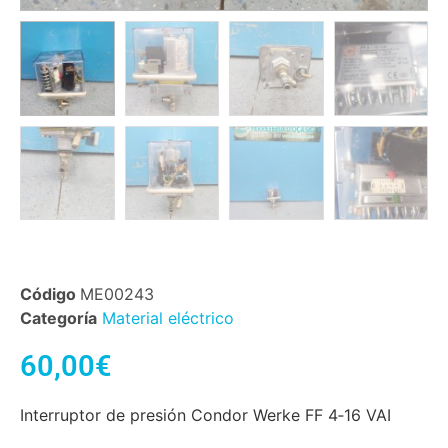
Código
ME00243
Categoría
Material eléctrico
60,00
€
Interruptor de presión Condor Werke FF 4‑16 VAI