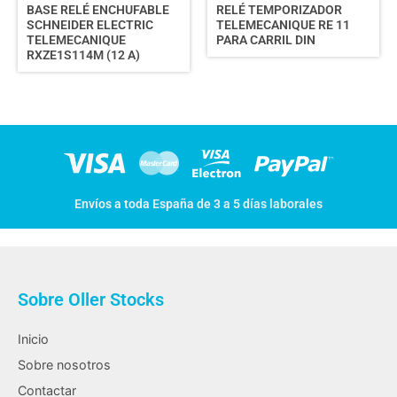
BASE RELÉ ENCHUFABLE
RELÉ TEMPORIZADOR
SCHNEIDER ELECTRIC
TELEMECANIQUE RE 11
TELEMECANIQUE
PARA CARRIL DIN
RXZE1S114M (12 A)
Envíos a toda España de 3 a 5 días laborales
Sobre Oller Stocks
Inicio
Sobre nosotros
Contactar