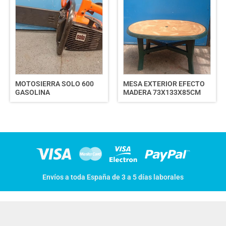
MOTOSIERRA SOLO 600
MESA EXTERIOR EFECTO
GASOLINA
MADERA 73X133X85CM
Envíos a toda España de 3 a 5 días laborales