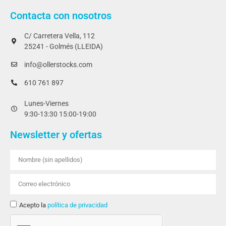
Contacta con nosotros
C/ Carretera Vella, 112
25241 - Golmés (LLEIDA)
info@ollerstocks.com
610 761 897
Lunes-Viernes
9:30-13:30 15:00-19:00
Newsletter y ofertas
Acepto la
política de privacidad