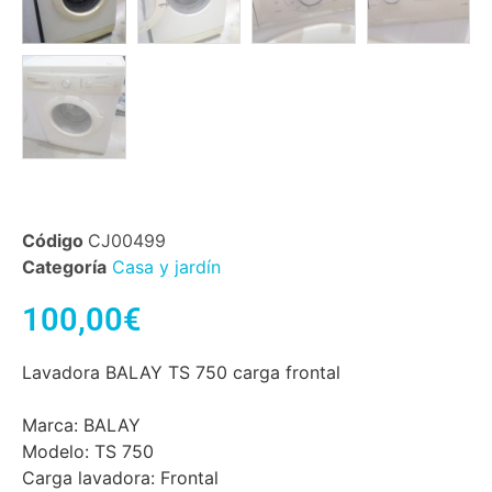
Código
CJ00499
Categoría
Casa y jardín
100,00
€
Lavadora BALAY TS 750 carga frontal
Marca: BALAY
Modelo: TS 750
Carga lavadora: Frontal