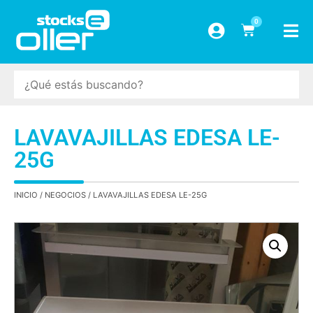
0
LAVAVAJILLAS EDESA LE-
25G
INICIO
/
NEGOCIOS
/ LAVAVAJILLAS EDESA LE-25G