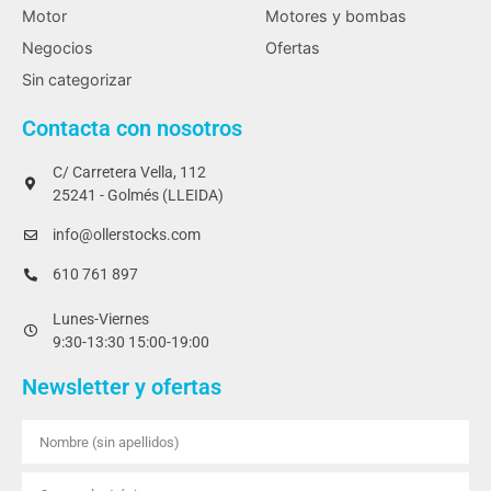
Motor
Motores y bombas
Negocios
Ofertas
Sin categorizar
Contacta con nosotros
C/ Carretera Vella, 112
25241 - Golmés (LLEIDA)
info@ollerstocks.com
610 761 897
Lunes-Viernes
9:30-13:30 15:00-19:00
Newsletter y ofertas