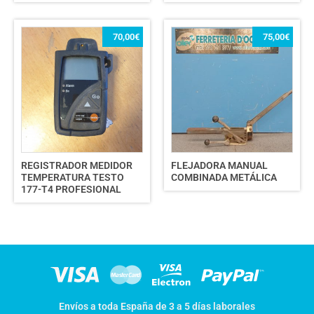
70,00
€
75,00
€
REGISTRADOR MEDIDOR
FLEJADORA MANUAL
TEMPERATURA TESTO
COMBINADA METÁLICA
177-T4 PROFESIONAL
Envíos a toda España de 3 a 5 días laborales