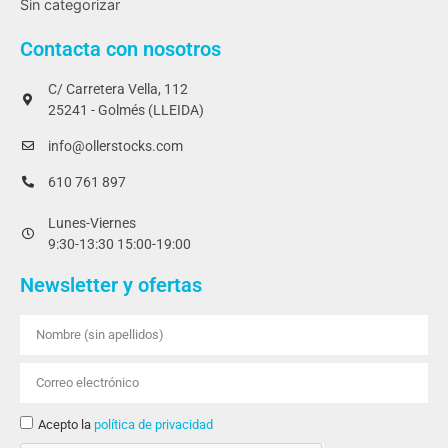
Sin categorizar
Contacta con nosotros
C/ Carretera Vella, 112
25241 - Golmés (LLEIDA)
info@ollerstocks.com
610 761 897
Lunes-Viernes
9:30-13:30 15:00-19:00
Newsletter y ofertas
Acepto la
política de privacidad