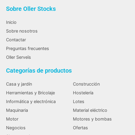
Sobre Oller Stocks
Inicio
Sobre nosotros
Contactar
Preguntas frecuentes
Oller Serveïs
Categorías de productos
Casa y jardín
Construcción
Herramientas y Bricolaje
Hostelería
Informática y electrónica
Lotes
Maquinaria
Material eléctrico
Motor
Motores y bombas
Negocios
Ofertas