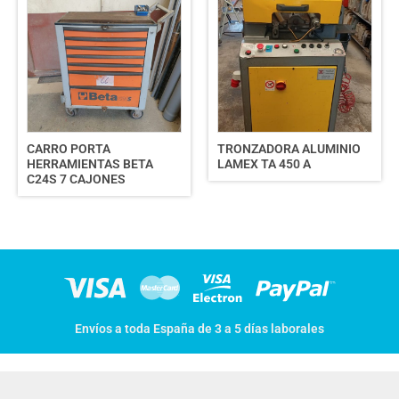
CARRO PORTA
TRONZADORA ALUMINIO
HERRAMIENTAS BETA
LAMEX TA 450 A
C24S 7 CAJONES
Envíos a toda España de 3 a 5 días laborales