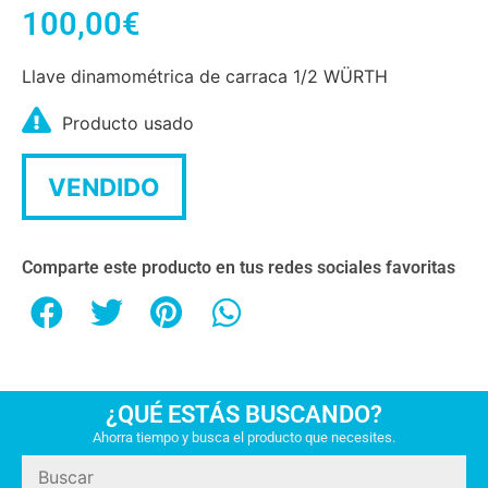
100,00
€
Llave dinamométrica de carraca 1/2 WÜRTH
Producto usado
VENDIDO
Comparte este producto en tus redes sociales favoritas
¿QUÉ ESTÁS BUSCANDO?
Ahorra tiempo y busca el producto que necesites.