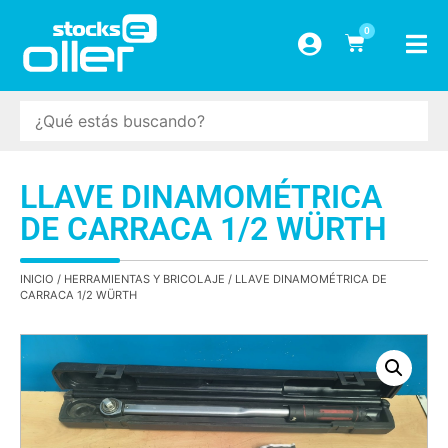
0
LLAVE DINAMOMÉTRICA
DE CARRACA 1/2 WÜRTH
INICIO
/
HERRAMIENTAS Y BRICOLAJE
/ LLAVE DINAMOMÉTRICA DE
CARRACA 1/2 WÜRTH