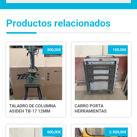
Productos relacionados
300,00
€
150,00
€
TALADRO DE COLUMNA
CARRO PORTA
ASIDEH TB-17 12MM
HERRAMIENTAS
600,00
€
2.500,00
€