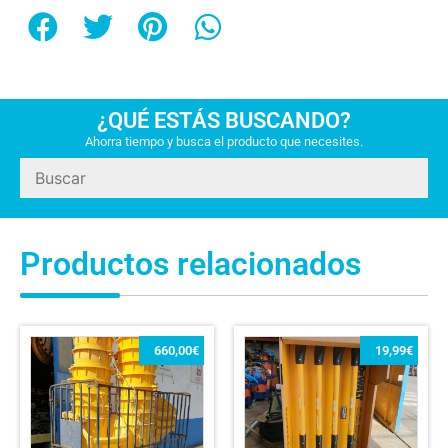
¿QUÉ ESTÁS BUSCANDO?
Ahorra tiempo y busca el producto que necesites.
Productos relacionados
660,00
€
19,99
€