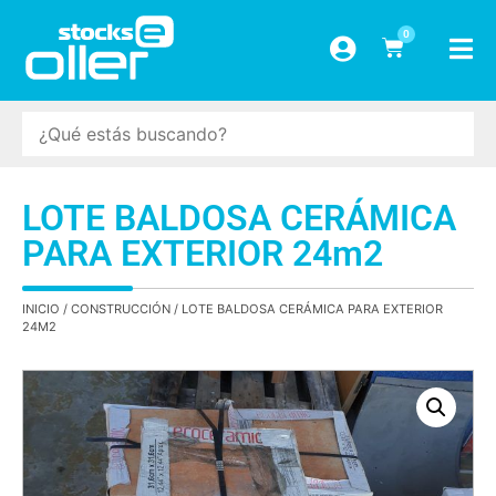
0
LOTE BALDOSA CERÁMICA
PARA EXTERIOR 24m2
INICIO
/
CONSTRUCCIÓN
/ LOTE BALDOSA CERÁMICA PARA EXTERIOR
24M2