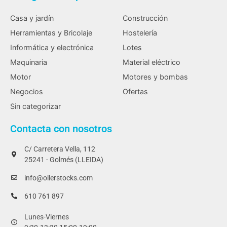
Casa y jardín
Construcción
Herramientas y Bricolaje
Hostelería
Informática y electrónica
Lotes
Maquinaria
Material eléctrico
Motor
Motores y bombas
Negocios
Ofertas
Sin categorizar
Contacta con nosotros
C/ Carretera Vella, 112
25241 - Golmés (LLEIDA)
info@ollerstocks.com
610 761 897
Lunes-Viernes