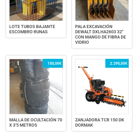
LOTE TUBOS BAJANTE
PALA EXCAVACIÓN
ESCOMBRO RUNAS
DEWALT DXLHA2603 32″
CON MANGO DE FIBRA DE
VIDRIO
150,00
€
2.295,00
€
MALLA DE OCULTACIÓN 70
ZANJADORA TCR 150 DK
X 3’5 METROS
DORMAK