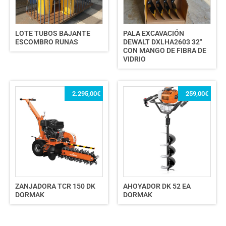
LOTE TUBOS BAJANTE
PALA EXCAVACIÓN
ESCOMBRO RUNAS
DEWALT DXLHA2603 32″
CON MANGO DE FIBRA DE
VIDRIO
2.295,00
€
259,00
€
ZANJADORA TCR 150 DK
AHOYADOR DK 52 EA
DORMAK
DORMAK