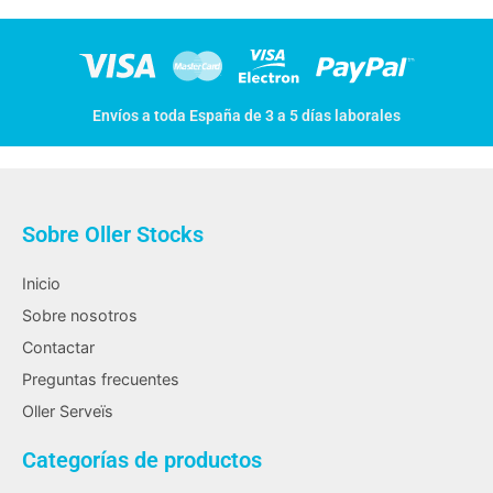
Envíos a toda España de 3 a 5 días laborales
Sobre Oller Stocks
Inicio
Sobre nosotros
Contactar
Preguntas frecuentes
Oller Serveïs
Categorías de productos