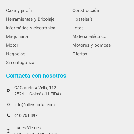
Casa y jardín
Construcción
Herramientas y Bricolaje
Hostelería
Informática y electrónica
Lotes
Maquinaria
Material eléctrico
Motor
Motores y bombas
Negocios
Ofertas
Sin categorizar
Contacta con nosotros
C/ Carretera Vella, 112
25241 - Golmés (LLEIDA)
info@ollerstocks.com
610 761 897
Lunes-Viernes