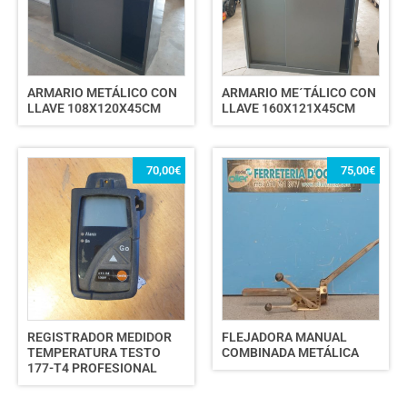
ARMARIO METÁLICO CON
ARMARIO ME´TÁLICO CON
LLAVE 108X120X45CM
LLAVE 160X121X45CM
70,00
€
75,00
€
REGISTRADOR MEDIDOR
FLEJADORA MANUAL
TEMPERATURA TESTO
COMBINADA METÁLICA
177-T4 PROFESIONAL