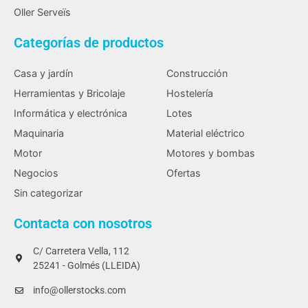
Oller Serveïs
Categorías de productos
Casa y jardín
Construcción
Herramientas y Bricolaje
Hostelería
Informática y electrónica
Lotes
Maquinaria
Material eléctrico
Motor
Motores y bombas
Negocios
Ofertas
Sin categorizar
Contacta con nosotros
C/ Carretera Vella, 112
25241 - Golmés (LLEIDA)
info@ollerstocks.com