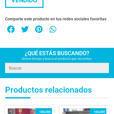
VENDIDO
Comparte este producto en tus redes sociales favoritas
¿QUÉ ESTÁS BUSCANDO?
Ahorra tiempo y busca el producto que necesites.
Productos relacionados
130,00
€
160,00
€