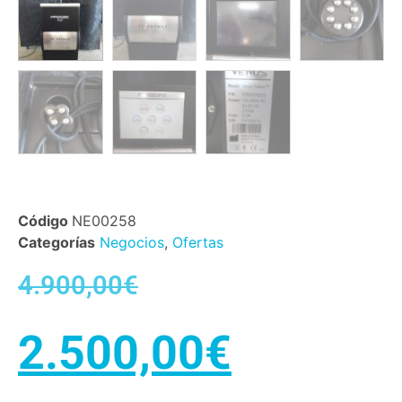
Código
NE00258
Categorías
Negocios
,
Ofertas
4.900,00
€
2.500,00
€