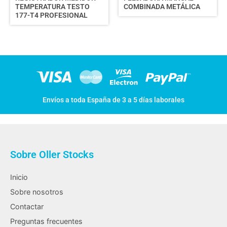
TEMPERATURA TESTO
COMBINADA METÁLICA
177-T4 PROFESIONAL
Envíos a toda España de 3 a 5 días laborales
Sobre Oller Stocks
Inicio
Sobre nosotros
Contactar
Preguntas frecuentes