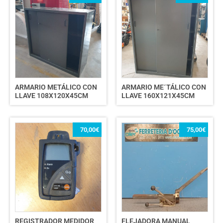
ARMARIO METÁLICO CON
ARMARIO ME´TÁLICO CON
LLAVE 108X120X45CM
LLAVE 160X121X45CM
70,00
€
75,00
€
REGISTRADOR MEDIDOR
FLEJADORA MANUAL