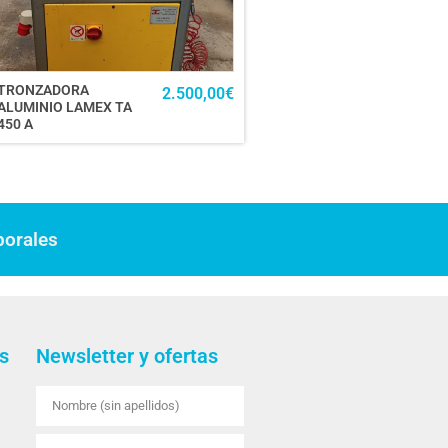
TRONZADORA
2.500,00
€
ALUMINIO LAMEX TA
450 A
borales
s
Newsletter y ofertas