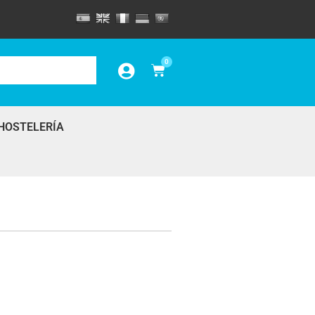
0
HOSTELERÍA