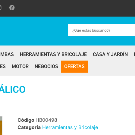
OMBAS
HERRAMIENTAS Y BRICOLAJE
CASA Y JARDÍN
ES
MOTOR
NEGOCIOS
OFERTAS
ÁLICO
Código
HB00498
Categoría
Herramientas y Bricolaje