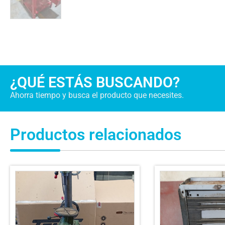
¿QUÉ ESTÁS BUSCANDO?
Ahorra tiempo y busca el producto que necesites.
Productos relacionados