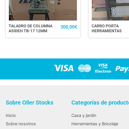
TALADRO DE COLUMNA
CARRO PORTA
300,00
€
ASIDEH TB-17 12MM
HERRAMIENTAS
Sobre Oller Stocks
Categorías de product
Inicio
Casa y jardín
Sobre nosotros
Herramientas y Bricolaje