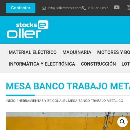
Contactar
info@ollerstocks.com
610 761 897
MATERIAL ELÉCTRICO
MAQUINARIA
MOTORES Y B
INFORMÁTICA Y ELECTRÓNICA
CONSTRUCCIÓN
LOT
MESA BANCO TRABAJO MET
INICIO
/
HERRAMIENTAS Y BRICOLAJE
/ MESA BANCO TRABAJO METÁLICO