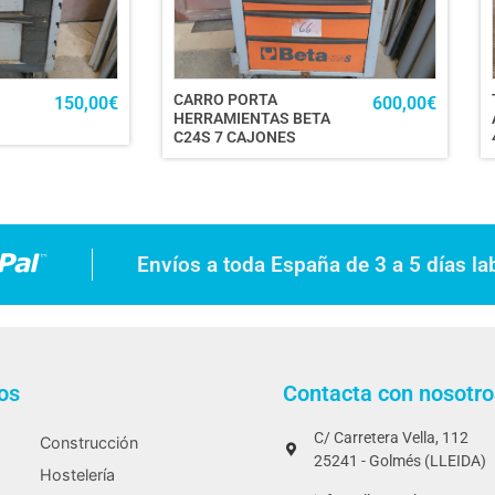
CARRO PORTA
150,00
€
600,00
€
HERRAMIENTAS BETA
C24S 7 CAJONES
Envíos a toda España de 3 a 5 días la
os
Contacta con nosotro
C/ Carretera Vella, 112
Construcción
25241 - Golmés (LLEIDA)
Hostelería