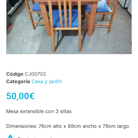
Código
CJ00702
Categoría
Casa y jardín
50,00
€
Mesa extensible con 3 sillas
Dimensiones: 76cm alto x 89cm ancho x 79cm largo