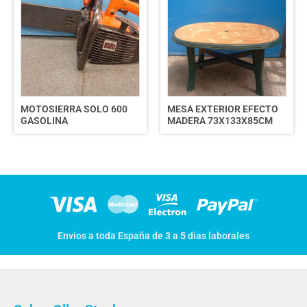
MOTOSIERRA SOLO 600
MESA EXTERIOR EFECTO
GASOLINA
MADERA 73X133X85CM
Envíos a toda España de 3 a 5 días laborales