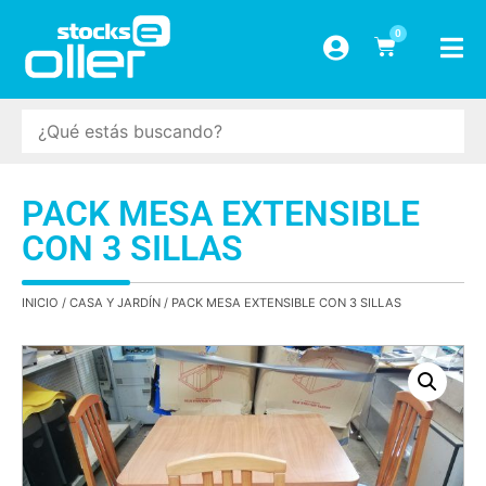
0
PACK MESA EXTENSIBLE
CON 3 SILLAS
INICIO
/
CASA Y JARDÍN
/ PACK MESA EXTENSIBLE CON 3 SILLAS