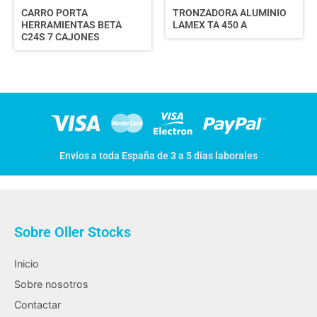
CARRO PORTA
TRONZADORA ALUMINIO
HERRAMIENTAS BETA
LAMEX TA 450 A
C24S 7 CAJONES
Envíos a toda España de 3 a 5 días laborales
Sobre Oller Stocks
Inicio
Sobre nosotros
Contactar