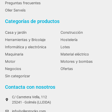
Preguntas frecuentes
Oller Serveïs
Categorías de productos
Casa y jardín
Construcción
Herramientas y Bricolaje
Hostelería
Informática y electrónica
Lotes
Maquinaria
Material eléctrico
Motor
Motores y bombas
Negocios
Ofertas
Sin categorizar
Contacta con nosotros
C/ Carretera Vella, 112
25241 - Golmés (LLEIDA)
info@ollerstocks.com