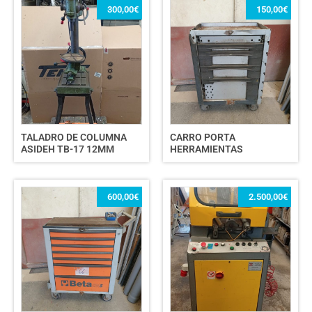
300,00
€
150,00
€
TALADRO DE COLUMNA
CARRO PORTA
ASIDEH TB-17 12MM
HERRAMIENTAS
600,00
€
2.500,00
€