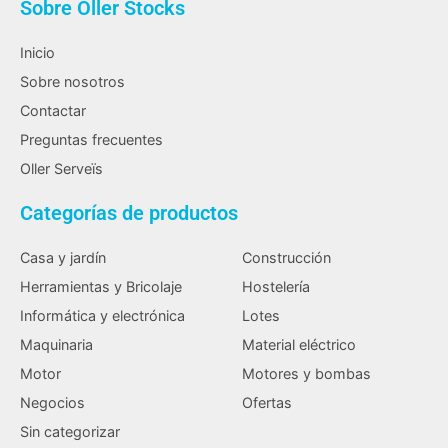
Sobre Oller Stocks
Inicio
Sobre nosotros
Contactar
Preguntas frecuentes
Oller Serveïs
Categorías de productos
Casa y jardín
Construcción
Herramientas y Bricolaje
Hostelería
Informática y electrónica
Lotes
Maquinaria
Material eléctrico
Motor
Motores y bombas
Negocios
Ofertas
Sin categorizar