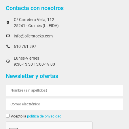
Contacta con nosotros
C/ Carretera Vella, 112
25241 - Golmés (LLEIDA)
info@ollerstocks.com
610 761 897
Lunes-Viernes
9:30-13:30 15:00-19:00
Newsletter y ofertas
Acepto la
política de privacidad