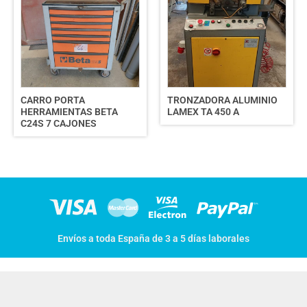
CARRO PORTA
TRONZADORA ALUMINIO
HERRAMIENTAS BETA
LAMEX TA 450 A
C24S 7 CAJONES
Envíos a toda España de 3 a 5 días laborales