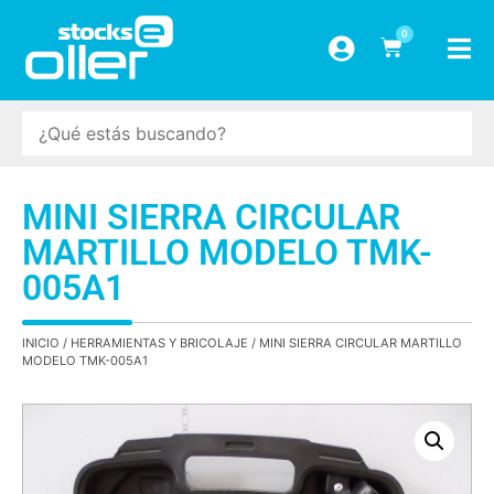
0
MINI SIERRA CIRCULAR
MARTILLO MODELO TMK-
005A1
INICIO
/
HERRAMIENTAS Y BRICOLAJE
/ MINI SIERRA CIRCULAR MARTILLO
MODELO TMK-005A1