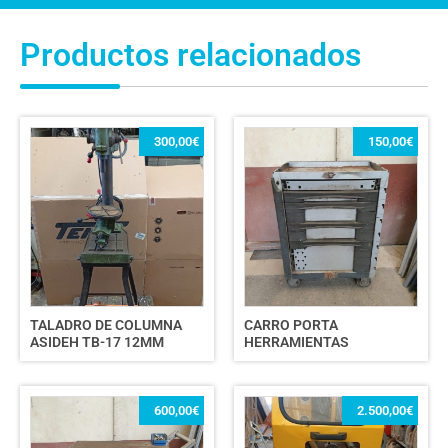
Productos relacionados
300,00
€
150,00
€
TALADRO DE COLUMNA
CARRO PORTA
ASIDEH TB-17 12MM
HERRAMIENTAS
600,00
€
2.500,00
€