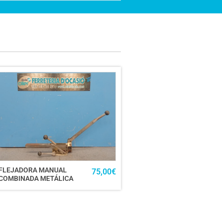
FLEJADORA MANUAL
75,00
€
COMBINADA METÁLICA