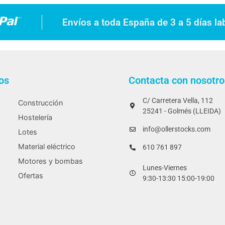
Envíos a toda España de 3 a 5 días la
os
Contacta con nosotro
C/ Carretera Vella, 112
Construcción
25241 - Golmés (LLEIDA)
Hostelería
info@ollerstocks.com
Lotes
Material eléctrico
610 761 897
Motores y bombas
Lunes-Viernes
Ofertas
9:30-13:30 15:00-19:00