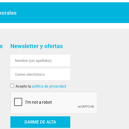
borales
s
Newsletter y ofertas
Acepto la
política de privacidad
DARME DE ALTA