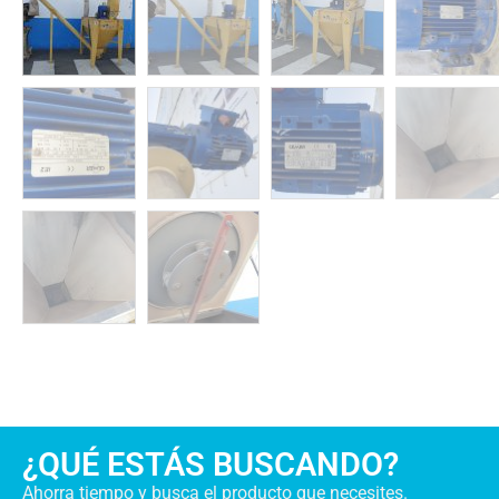
¿QUÉ ESTÁS BUSCANDO?
Ahorra tiempo y busca el producto que necesites.