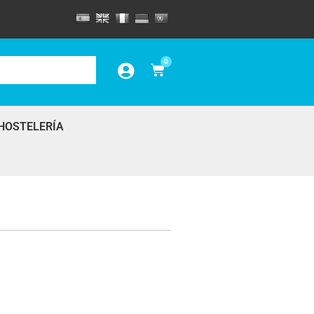
0
HOSTELERÍA