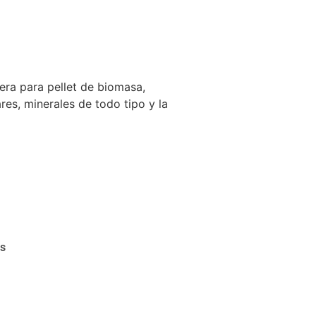
era para pellet de biomasa,
ares, minerales de todo tipo y la
as