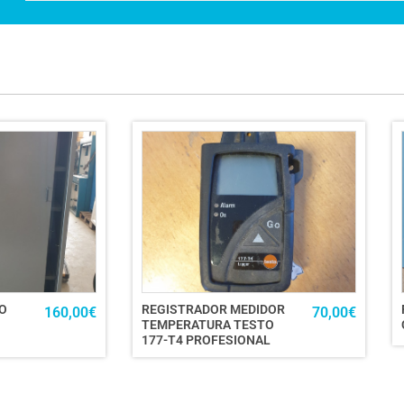
O
REGISTRADOR MEDIDOR
160,00
€
70,00
€
TEMPERATURA TESTO
177-T4 PROFESIONAL