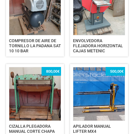
COMPRESOR DE AIRE DE
ENVOLVEDORA
TORNILLO LA PADANA SAT
FLEJADORA HORIZONTAL
10 10 BAR
CAJAS METENIC
800,00
€
500,00
€
CIZALLA PLEGADORA
APILADOR MANUAL
MANUAL CORTE CHAPA
LIFTER MX4