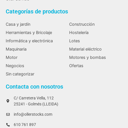
Categorías de productos
Casa y jardín
Construcción
Herramientas y Bricolaje
Hostelería
Informática y electrónica
Lotes
Maquinaria
Material eléctrico
Motor
Motores y bombas
Negocios
Ofertas
Sin categorizar
Contacta con nosotros
C/ Carretera Vella, 112
25241 - Golmés (LLEIDA)
info@ollerstocks.com
610 761 897