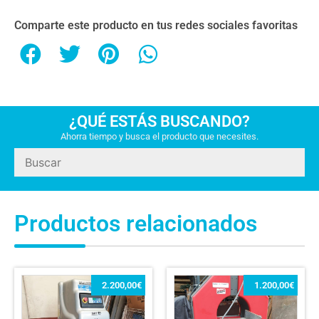
Comparte este producto en tus redes sociales favoritas
¿QUÉ ESTÁS BUSCANDO?
Ahorra tiempo y busca el producto que necesites.
Productos relacionados
2.200,00
€
1.200,00
€