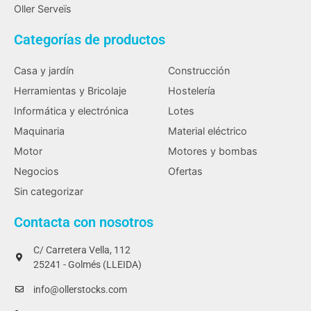
Oller Serveïs
Categorías de productos
Casa y jardín
Construcción
Herramientas y Bricolaje
Hostelería
Informática y electrónica
Lotes
Maquinaria
Material eléctrico
Motor
Motores y bombas
Negocios
Ofertas
Sin categorizar
Contacta con nosotros
C/ Carretera Vella, 112
25241 - Golmés (LLEIDA)
info@ollerstocks.com