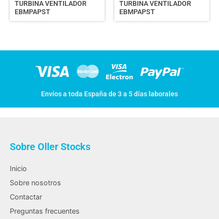
TURBINA VENTILADOR
TURBINA VENTILADOR
EBMPAPST
EBMPAPST
Envíos a toda España de 3 a 5 días laborales
Sobre Oller Stocks
Inicio
Sobre nosotros
Contactar
Preguntas frecuentes