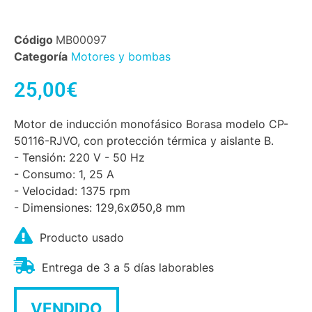
Código
MB00097
Categoría
Motores y bombas
25,00
€
Motor de inducción monofásico Borasa modelo CP-
50116-RJVO, con protección térmica y aislante B.
- Tensión: 220 V - 50 Hz
- Consumo: 1, 25 A
- Velocidad: 1375 rpm
- Dimensiones: 129,6xØ50,8 mm
Producto usado
Entrega de 3 a 5 días laborables
VENDIDO