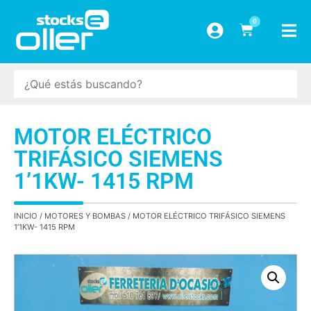
0
MOTOR ELÉCTRICO
TRIFÁSICO SIEMENS
1’1KW- 1415 RPM
INICIO
/
MOTORES Y BOMBAS
/ MOTOR ELÉCTRICO TRIFÁSICO SIEMENS
1’1KW- 1415 RPM