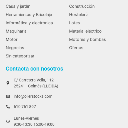
Casa y jardín
Construcción
Herramientas y Bricolaje
Hostelería
Informática y electrónica
Lotes
Maquinaria
Material eléctrico
Motor
Motores y bombas
Negocios
Ofertas
Sin categorizar
Contacta con nosotros
C/ Carretera Vella, 112
25241 - Golmés (LLEIDA)
info@ollerstocks.com
610 761 897
Lunes-Viernes
9:30-13:30 15:00-19:00