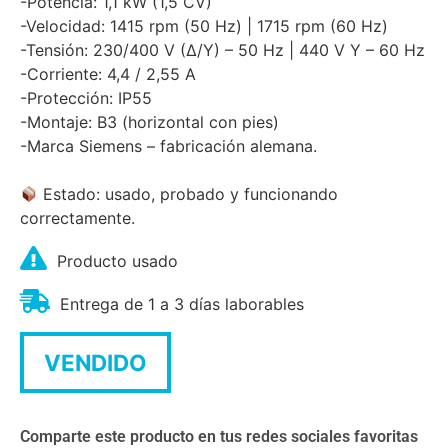
-Potencia: 1,1 kW (1,5 CV)
-Velocidad: 1415 rpm (50 Hz) | 1715 rpm (60 Hz)
-Tensión: 230/400 V (Δ/Y) – 50 Hz | 440 V Y – 60 Hz
-Corriente: 4,4 / 2,55 A
-Protección: IP55
-Montaje: B3 (horizontal con pies)
-Marca Siemens – fabricación alemana.
Estado: usado, probado y funcionando
correctamente.
Producto usado
Entrega de 1 a 3 días laborables
VENDIDO
Comparte este producto en tus redes sociales favoritas