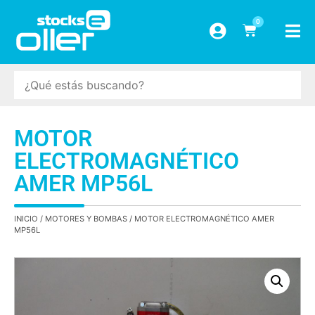
0
MOTOR
ELECTROMAGNÉTICO
AMER MP56L
INICIO
/
MOTORES Y BOMBAS
/ MOTOR ELECTROMAGNÉTICO AMER
MP56L