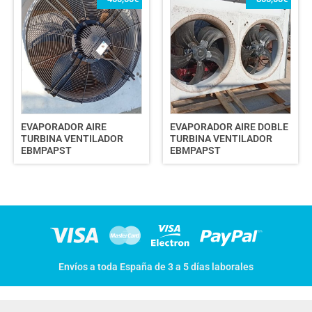
EVAPORADOR AIRE
EVAPORADOR AIRE DOBLE
TURBINA VENTILADOR
TURBINA VENTILADOR
EBMPAPST
EBMPAPST
Envíos a toda España de 3 a 5 días laborales