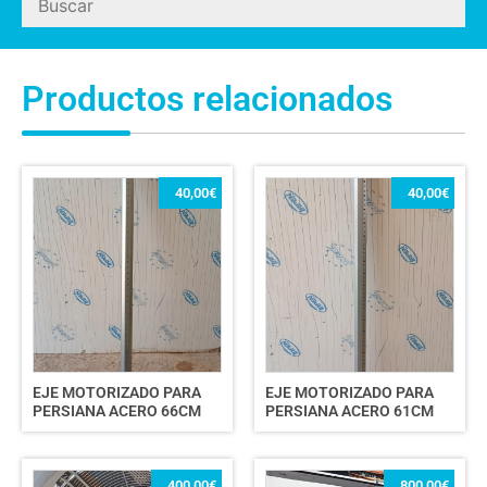
Productos relacionados
40,00
€
40,00
€
EJE MOTORIZADO PARA
EJE MOTORIZADO PARA
PERSIANA ACERO 66CM
PERSIANA ACERO 61CM
400,00
€
800,00
€