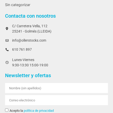
Sin categorizar
Contacta con nosotros
C/ Carretera Vella, 112
25241 - Golmés (LLEIDA)
info@ollerstocks.com
610 761 897
Lunes-Viernes
9:30-13:30 15:00-19:00
Newsletter y ofertas
Acepto la
política de privacidad