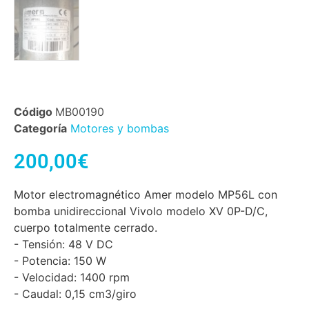
Código
MB00190
Categoría
Motores y bombas
200,00
€
Motor electromagnético Amer modelo MP56L con
bomba unidireccional Vivolo modelo XV 0P-D/C,
cuerpo totalmente cerrado.
- Tensión: 48 V DC
- Potencia: 150 W
- Velocidad: 1400 rpm
- Caudal: 0,15 cm3/giro