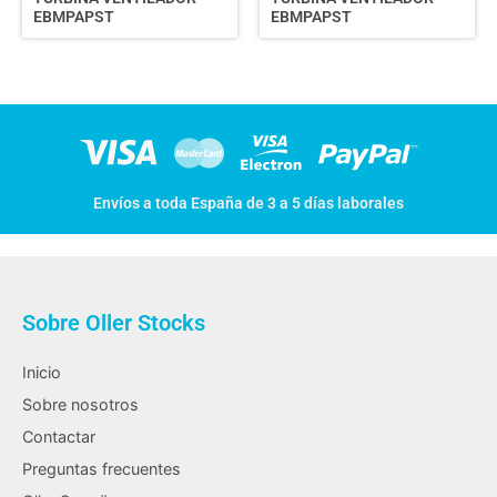
EBMPAPST
EBMPAPST
Envíos a toda España de 3 a 5 días laborales
Sobre Oller Stocks
Inicio
Sobre nosotros
Contactar
Preguntas frecuentes