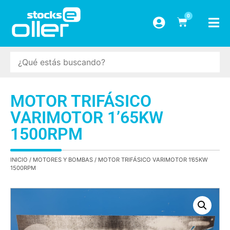
0
MOTOR TRIFÁSICO
VARIMOTOR 1’65KW
1500RPM
INICIO
/
MOTORES Y BOMBAS
/ MOTOR TRIFÁSICO VARIMOTOR 1’65KW
1500RPM