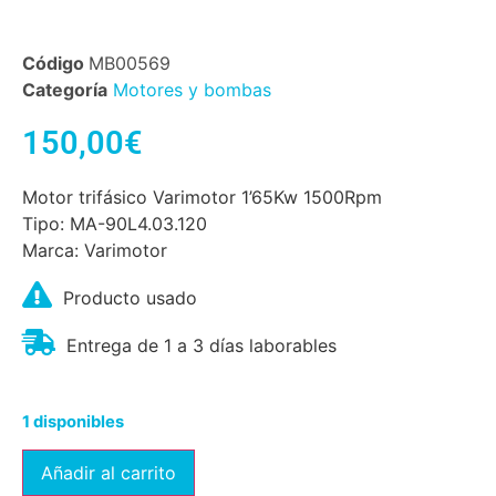
Código
MB00569
Categoría
Motores y bombas
150,00
€
Motor trifásico Varimotor 1’65Kw 1500Rpm
Tipo: MA-90L4.03.120
Marca: Varimotor
Producto usado
Entrega de 1 a 3 días laborables
1 disponibles
Añadir al carrito