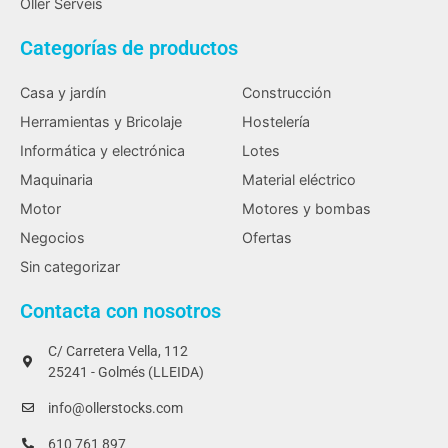
Oller Serveïs
Categorías de productos
Casa y jardín
Construcción
Herramientas y Bricolaje
Hostelería
Informática y electrónica
Lotes
Maquinaria
Material eléctrico
Motor
Motores y bombas
Negocios
Ofertas
Sin categorizar
Contacta con nosotros
C/ Carretera Vella, 112
25241 - Golmés (LLEIDA)
info@ollerstocks.com
610 761 897