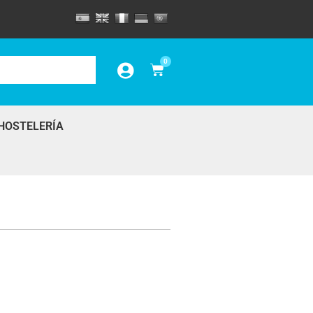
0
HOSTELERÍA