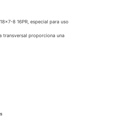
8x7-8 16PR, especial para uso
ra transversal proporciona una
as