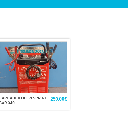
CARGADOR HELVI SPRINT
250,00
€
CAR 340