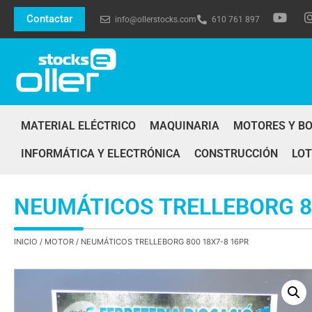
Contactar
info@ollerstocks.com
610 761 897
MATERIAL ELÉCTRICO
MAQUINARIA
MOTORES Y B
INFORMÁTICA Y ELECTRÓNICA
CONSTRUCCIÓN
LOT
NEUMÁTICOS TRELLEBORG 8
INICIO
/
MOTOR
/ NEUMÁTICOS TRELLEBORG 800 18X7-8 16PR