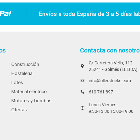
Envíos a toda España de 3 a 5 días la
os
Contacta con nosotro
C/ Carretera Vella, 112
Construcción
25241 - Golmés (LLEIDA)
Hostelería
info@ollerstocks.com
Lotes
Material eléctrico
610 761 897
Motores y bombas
Lunes-Viernes
Ofertas
9:30-13:30 15:00-19:00