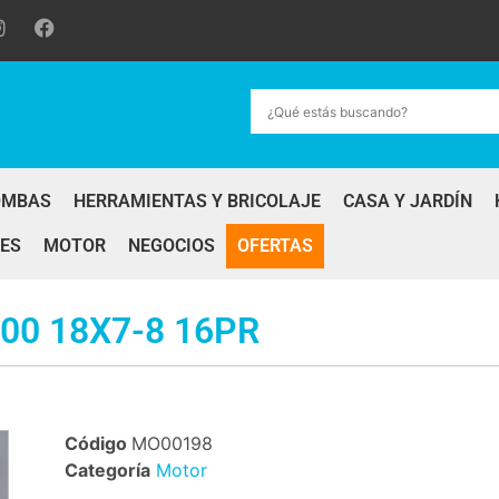
OMBAS
HERRAMIENTAS Y BRICOLAJE
CASA Y JARDÍN
ES
MOTOR
NEGOCIOS
OFERTAS
00 18X7-8 16PR
Código
MO00198
Categoría
Motor