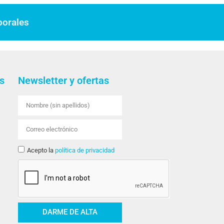
borales
s
Newsletter y ofertas
Acepto la
política de privacidad
DARME DE ALTA