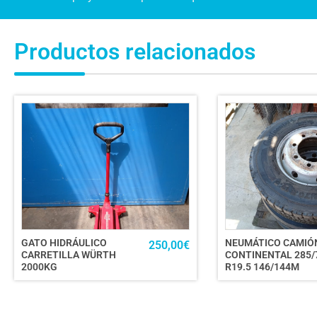
Productos relacionados
GATO HIDRÁULICO
NEUMÁTICO CAMIÓ
250,00
€
CARRETILLA WÜRTH
CONTINENTAL 285/
2000KG
R19.5 146/144M