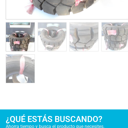
¿QUÉ ESTÁS BUSCANDO?
Ahorra tiempo y busca el producto que necesites.