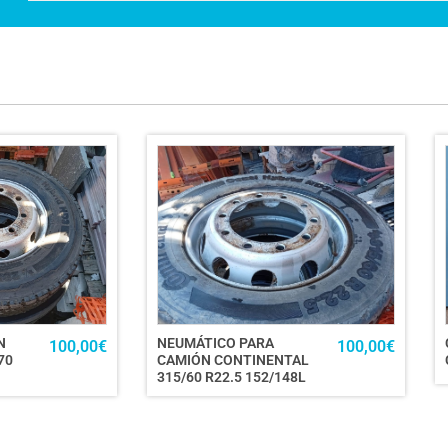
N
NEUMÁTICO PARA
100,00
€
100,00
€
70
CAMIÓN CONTINENTAL
315/60 R22.5 152/148L