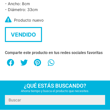
- Ancho: 8cm
- Diámetro: 33cm
Producto nuevo
VENDIDO
Comparte este producto en tus redes sociales favoritas
¿QUÉ ESTÁS BUSCANDO?
Ahorra tiempo y busca el producto que necesites.