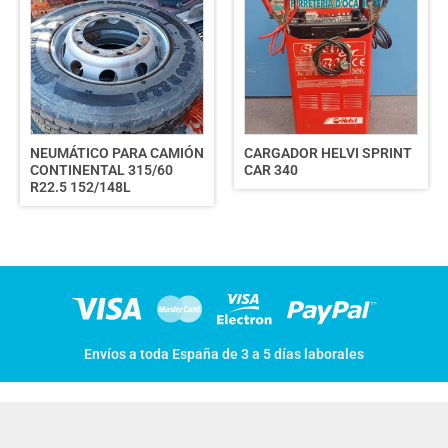
NEUMÁTICO PARA CAMIÓN
CARGADOR HELVI SPRINT
CONTINENTAL 315/60
CAR 340
R22.5 152/148L
Envíos a toda España de 3 a 5 días laborales