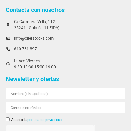
Contacta con nosotros
C/ Carretera Vella, 112
25241 - Golmés (LLEIDA)
info@ollerstocks.com
610 761 897
Lunes-Viernes
9:30-13:30 15:00-19:00
Newsletter y ofertas
Acepto la
política de privacidad