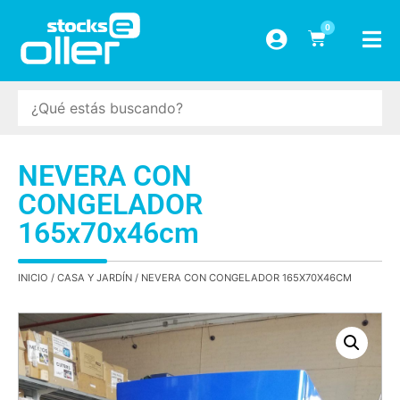
0
NEVERA CON
CONGELADOR
165x70x46cm
INICIO
/
CASA Y JARDÍN
/ NEVERA CON CONGELADOR 165X70X46CM