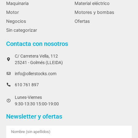
Maquinaria
Material eléctrico
Motor
Motores y bombas
Negocios
Ofertas
Sin categorizar
Contacta con nosotros
C/ Carretera Vella, 112
25241 - Golmés (LLEIDA)
info@ollerstocks.com
610 761 897
Lunes-Viernes
9:30-13:30 15:00-19:00
Newsletter y ofertas