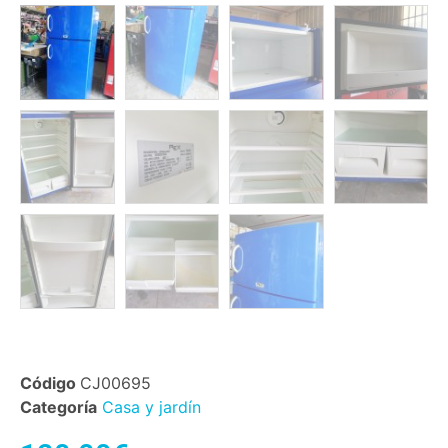
Código
CJ00695
Categoría
Casa y jardín