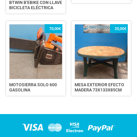
BTWIN B’EBIKE CON LLAVE
BICICLETA ELÉCTRICA
70,00
€
25,00
€
MOTOSIERRA SOLO 600
MESA EXTERIOR EFECTO
GASOLINA
MADERA 73X133X85CM