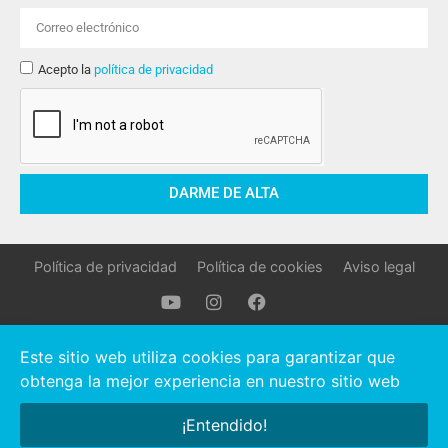
Acepto la
política de privacidad
DARME DE ALTA
Política de privacidad
Política de cookies
Aviso legal
Oller Stocks © 2021 Todos los derechos reservados.
Este sitio web utiliza cookies para garantizar que
obtenga la mejor experiencia en nuestro sitio web
Hola, ¿necesitas ayuda?
¡Entendido!