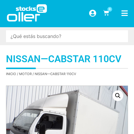
0
NISSAN—CABSTAR 110CV
INICIO
/
MOTOR
/ NISSAN—CABSTAR 110CV