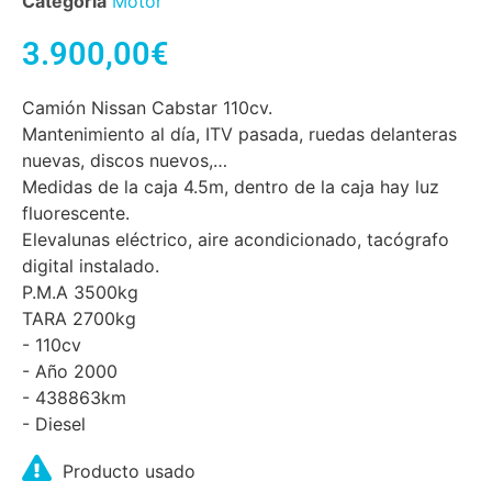
Categoría
Motor
3.900,00
€
Camión Nissan Cabstar 110cv.
Mantenimiento al día, ITV pasada, ruedas delanteras
nuevas, discos nuevos,…
Medidas de la caja 4.5m, dentro de la caja hay luz
fluorescente.
Elevalunas eléctrico, aire acondicionado, tacógrafo
digital instalado.
P.M.A 3500kg
TARA 2700kg
- 110cv
- Año 2000
- 438863km
- Diesel
Producto usado