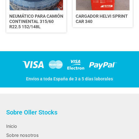
NEUMÁTICO PARA CAMIÓN
CARGADOR HELVI SPRINT
CONTINENTAL 315/60
CAR 340
R22.5 152/148L
Envíos a toda España de 3 a 5 días laborales
Sobre Oller Stocks
Inicio
Sobre nosotros