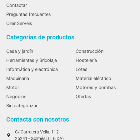
Contactar
Preguntas frecuentes
Oller Serveïs
Categorías de productos
Casa y jardín
Construcción
Herramientas y Bricolaje
Hostelería
Informática y electrónica
Lotes
Maquinaria
Material eléctrico
Motor
Motores y bombas
Negocios
Ofertas
Sin categorizar
Contacta con nosotros
C/ Carretera Vella, 112
25241 - Golmés (LLEIDA)