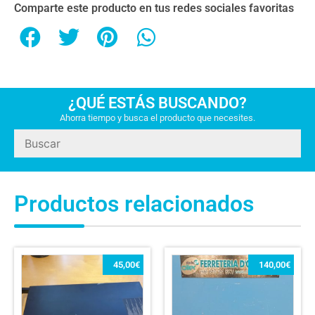
Comparte este producto en tus redes sociales favoritas
¿QUÉ ESTÁS BUSCANDO?
Ahorra tiempo y busca el producto que necesites.
Productos relacionados
45,00
€
140,00
€