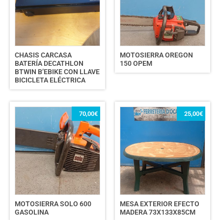
CHASIS CARCASA
MOTOSIERRA OREGON
BATERÍA DECATHLON
150 OPEM
BTWIN B’EBIKE CON LLAVE
BICICLETA ELÉCTRICA
70,00
€
25,00
€
MOTOSIERRA SOLO 600
MESA EXTERIOR EFECTO
GASOLINA
MADERA 73X133X85CM