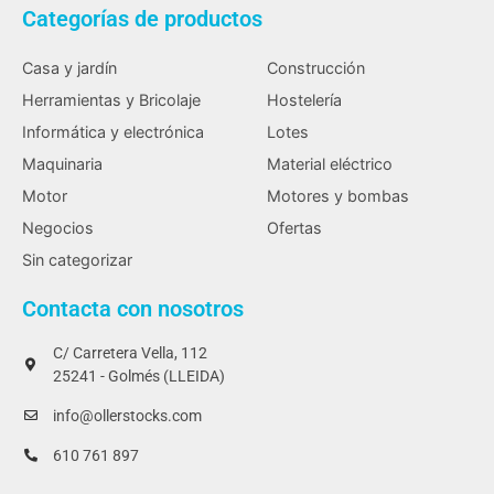
Categorías de productos
Casa y jardín
Construcción
Herramientas y Bricolaje
Hostelería
Informática y electrónica
Lotes
Maquinaria
Material eléctrico
Motor
Motores y bombas
Negocios
Ofertas
Sin categorizar
Contacta con nosotros
C/ Carretera Vella, 112
25241 - Golmés (LLEIDA)
info@ollerstocks.com
610 761 897