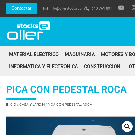
Contactar
info@ollerstocks.com
610 761 897
MATERIAL ELÉCTRICO
MAQUINARIA
MOTORES Y B
INFORMÁTICA Y ELECTRÓNICA
CONSTRUCCIÓN
LOT
PICA CON PEDESTAL ROCA
INICIO
/
CASA Y JARDÍN
/ PICA CON PEDESTAL ROCA