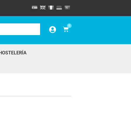
0
HOSTELERÍA