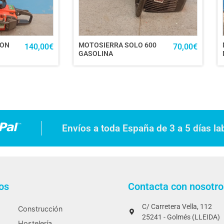
GON
MOTOSIERRA SOLO 600
140,00
€
70,00
€
GASOLINA
Envíos a toda España de 3 a 5 días la
os
Contacta con nosotro
C/ Carretera Vella, 112
Construcción
25241 - Golmés (LLEIDA)
Hostelería