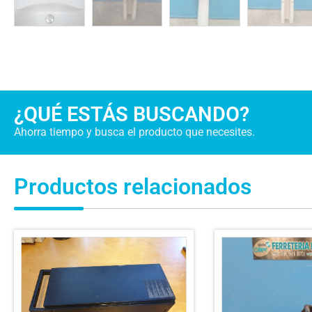
¿QUÉ ESTÁS BUSCANDO?
Ahorra tiempo y busca el producto que necesites.
Productos relacionados