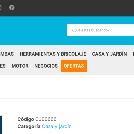
OMBAS
HERRAMIENTAS Y BRICOLAJE
CASA Y JARDÍN
ES
MOTOR
NEGOCIOS
OFERTAS
Código
CJ00666
Categoría
Casa y jardín