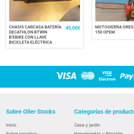
CHASIS CARCASA BATERÍA
MOTOSIERRA ORE
45,00
€
DECATHLON BTWIN
150 OPEM
B’EBIKE CON LLAVE
BICICLETA ELÉCTRICA
Sobre Oller Stocks
Categorías de product
Inicio
Casa y jardín
Sobre nosotros
Herramientas y Bricolaje