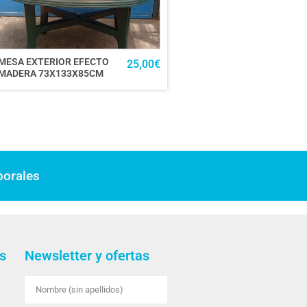
MESA EXTERIOR EFECTO
25,00
€
MADERA 73X133X85CM
borales
s
Newsletter y ofertas