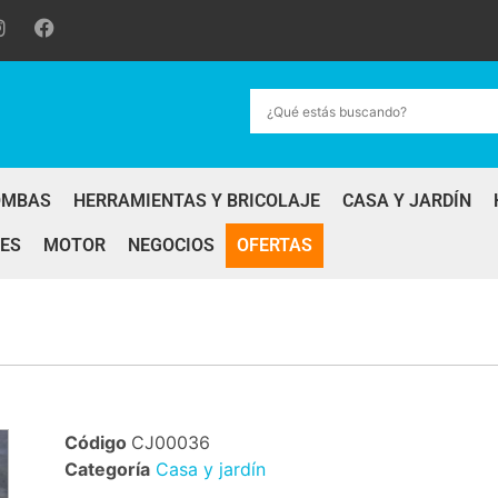
OMBAS
HERRAMIENTAS Y BRICOLAJE
CASA Y JARDÍN
ES
MOTOR
NEGOCIOS
OFERTAS
Código
CJ00036
Categoría
Casa y jardín