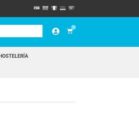
0
HOSTELERÍA