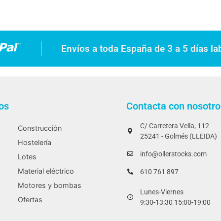
Envíos a toda España de 3 a 5 días la
os
Contacta con nosotro
C/ Carretera Vella, 112
Construcción
25241 - Golmés (LLEIDA)
Hostelería
info@ollerstocks.com
Lotes
Material eléctrico
610 761 897
Motores y bombas
Lunes-Viernes
Ofertas
9:30-13:30 15:00-19:00