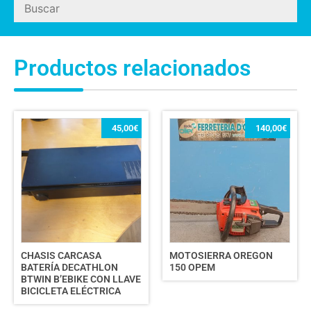
Productos relacionados
45,00
€
140,00
€
CHASIS CARCASA
MOTOSIERRA OREGON
BATERÍA DECATHLON
150 OPEM
BTWIN B’EBIKE CON LLAVE
BICICLETA ELÉCTRICA