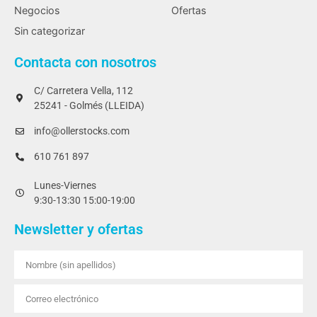
Negocios
Ofertas
Sin categorizar
Contacta con nosotros
C/ Carretera Vella, 112
25241 - Golmés (LLEIDA)
info@ollerstocks.com
610 761 897
Lunes-Viernes
9:30-13:30 15:00-19:00
Newsletter y ofertas