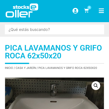
0
PICA LAVAMANOS Y GRIFO
ROCA 62x50x20
INICIO
/
CASA Y JARDÍN
/ PICA LAVAMANOS Y GRIFO ROCA 62X50X20