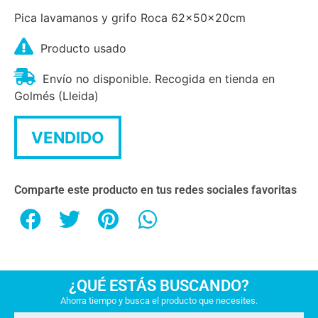
Pica lavamanos y grifo Roca 62x50x20cm
Producto usado
Envío no disponible. Recogida en tienda en
Golmés (Lleida)
VENDIDO
Comparte este producto en tus redes sociales favoritas
¿QUÉ ESTÁS BUSCANDO?
Ahorra tiempo y busca el producto que necesites.