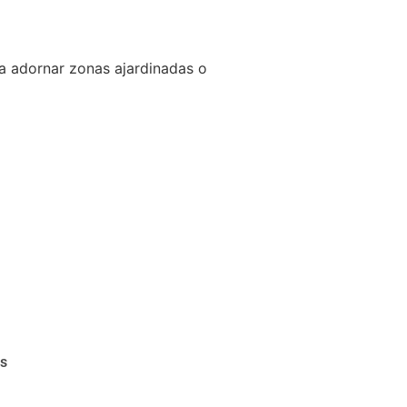
a adornar zonas ajardinadas o
as