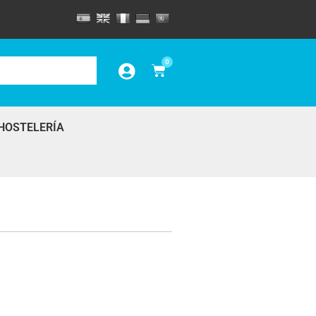
0
HOSTELERÍA