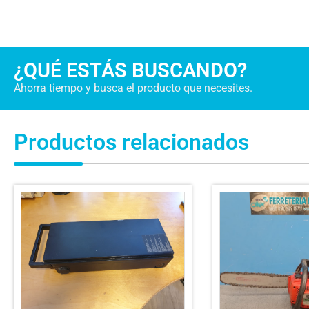
¿QUÉ ESTÁS BUSCANDO?
Ahorra tiempo y busca el producto que necesites.
Productos relacionados