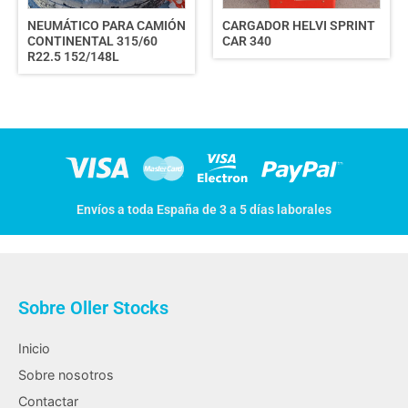
NEUMÁTICO PARA CAMIÓN
CARGADOR HELVI SPRINT
CONTINENTAL 315/60
CAR 340
R22.5 152/148L
Envíos a toda España de 3 a 5 días laborales
Sobre Oller Stocks
Inicio
Sobre nosotros
Contactar