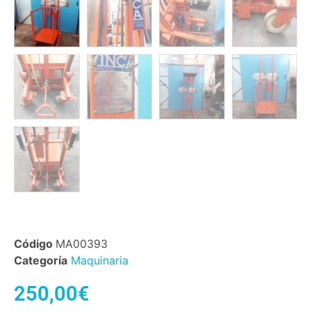
Código
MA00393
Categoría
Maquinaria
250,00
€