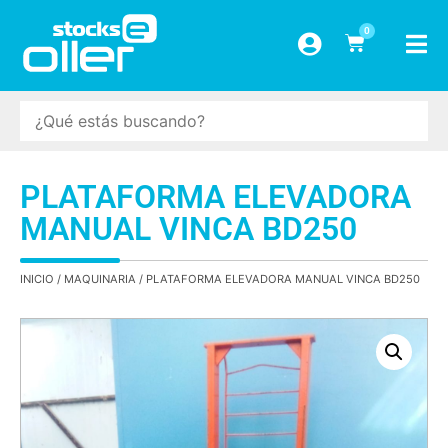
0
PLATAFORMA ELEVADORA
MANUAL VINCA BD250
INICIO
/
MAQUINARIA
/ PLATAFORMA ELEVADORA MANUAL VINCA BD250