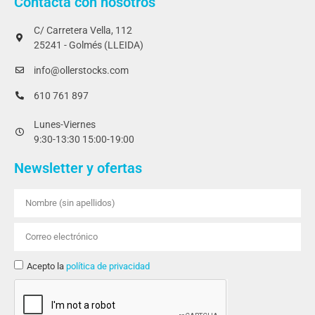
Contacta con nosotros
C/ Carretera Vella, 112
25241 - Golmés (LLEIDA)
info@ollerstocks.com
610 761 897
Lunes-Viernes
9:30-13:30 15:00-19:00
Newsletter y ofertas
Acepto la
política de privacidad