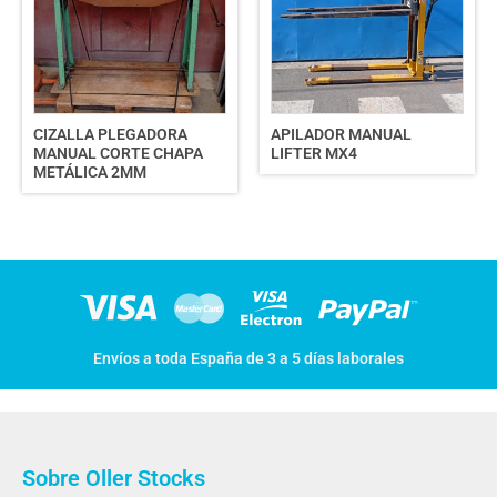
CIZALLA PLEGADORA
APILADOR MANUAL
MANUAL CORTE CHAPA
LIFTER MX4
METÁLICA 2MM
Envíos a toda España de 3 a 5 días laborales
Sobre Oller Stocks