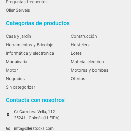
Preguntas frecuentes
Oller Serveïs
Categorías de productos
Casa y jardín
Construcción
Herramientas y Bricolaje
Hostelería
Informática y electrónica
Lotes
Maquinaria
Material eléctrico
Motor
Motores y bombas
Negocios
Ofertas
Sin categorizar
Contacta con nosotros
C/ Carretera Vella, 112
25241 - Golmés (LLEIDA)
info@ollerstocks.com