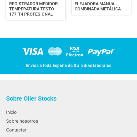
REGISTRADOR MEDIDOR
FLEJADORA MANUAL
TEMPERATURA TESTO
COMBINADA METÁLICA
177-T4 PROFESIONAL
Envíos a toda España de 3 a 5 días laborales
Sobre Oller Stocks
Inicio
Sobre nosotros
Contactar