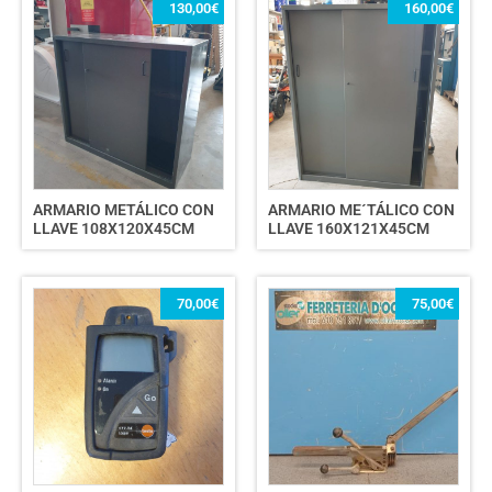
130,00
€
160,00
€
ARMARIO METÁLICO CON
ARMARIO ME´TÁLICO CON
LLAVE 108X120X45CM
LLAVE 160X121X45CM
70,00
€
75,00
€