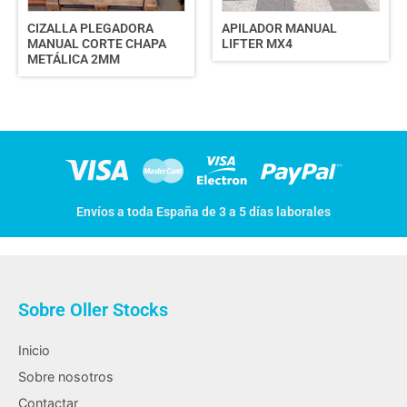
CIZALLA PLEGADORA
APILADOR MANUAL
MANUAL CORTE CHAPA
LIFTER MX4
METÁLICA 2MM
Envíos a toda España de 3 a 5 días laborales
Sobre Oller Stocks
Inicio
Sobre nosotros
Contactar