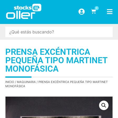
0
PRENSA EXCÉNTRICA
PEQUEÑA TIPO MARTINET
MONOFÁSICA
INICIO
/
MAQUINARIA
/ PRENSA EXCÉNTRICA PEQUEÑA TIPO MARTINET
MONOFÁSICA