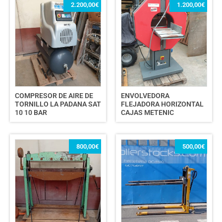
2.200,00
€
1.200,00
€
COMPRESOR DE AIRE DE
ENVOLVEDORA
TORNILLO LA PADANA SAT
FLEJADORA HORIZONTAL
10 10 BAR
CAJAS METENIC
800,00
€
500,00
€