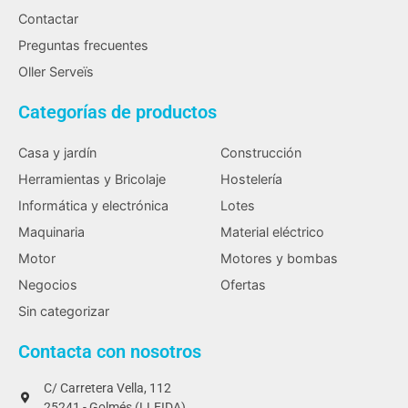
Contactar
Preguntas frecuentes
Oller Serveïs
Categorías de productos
Casa y jardín
Construcción
Herramientas y Bricolaje
Hostelería
Informática y electrónica
Lotes
Maquinaria
Material eléctrico
Motor
Motores y bombas
Negocios
Ofertas
Sin categorizar
Contacta con nosotros
C/ Carretera Vella, 112
25241 - Golmés (LLEIDA)