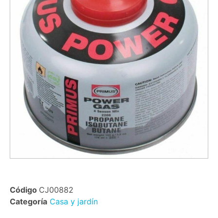
Código
CJ00882
Categoría
Casa y jardín