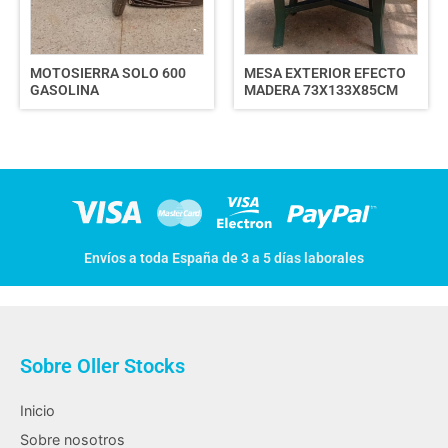
MOTOSIERRA SOLO 600
MESA EXTERIOR EFECTO
GASOLINA
MADERA 73X133X85CM
Envíos a toda España de 3 a 5 días laborales
Sobre Oller Stocks
Inicio
Sobre nosotros