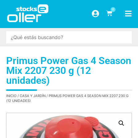
0
Primus Power Gas 4 Season
Mix 2207 230 g (12
unidades)
INICIO
/
CASA Y JARDÍN
/ PRIMUS POWER GAS 4 SEASON MIX 2207 230 G
(12 UNIDADES)