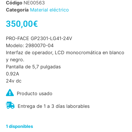
Código
NE00563
Categoría
Material eléctrico
350,00
€
PRO-FACE GP2301-LG41-24V
Modelo: 2980070-04
Interfaz de operador, LCD monocromática en blanco
y negro.
Pantalla de 5,7 pulgadas
0.92A
24v dc
Producto usado
Entrega de 1 a 3 días laborables
1 disponibles