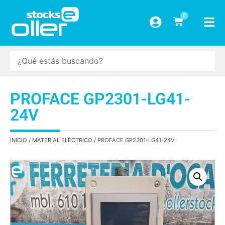
0
PROFACE GP2301-LG41-
24V
INICIO
/
MATERIAL ELÉCTRICO
/ PROFACE GP2301-LG41-24V