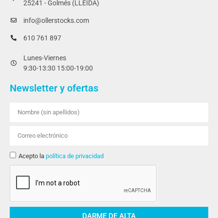
25241 - Golmés (LLEIDA)
info@ollerstocks.com
610 761 897
Lunes-Viernes
9:30-13:30 15:00-19:00
Newsletter y ofertas
Acepto la
política de privacidad
DARME DE ALTA