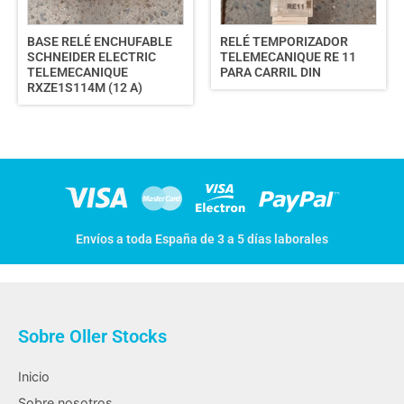
BASE RELÉ ENCHUFABLE
RELÉ TEMPORIZADOR
SCHNEIDER ELECTRIC
TELEMECANIQUE RE 11
TELEMECANIQUE
PARA CARRIL DIN
RXZE1S114M (12 A)
Envíos a toda España de 3 a 5 días laborales
Sobre Oller Stocks
Inicio
Sobre nosotros