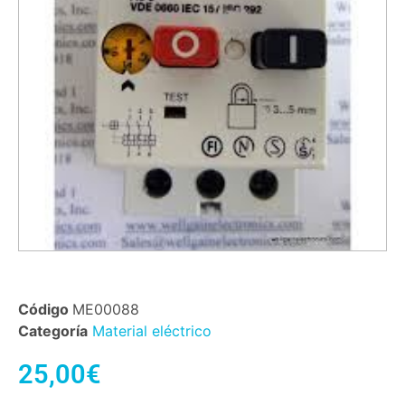
Código
ME00088
Categoría
Material eléctrico
25,00
€