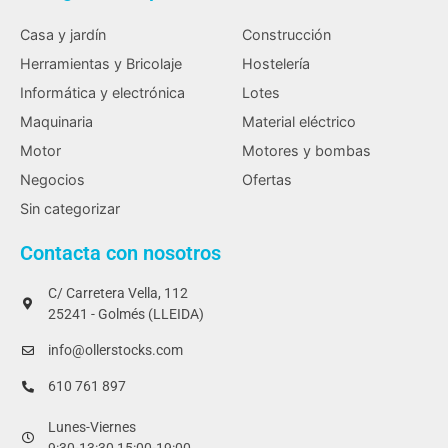
Casa y jardín
Construcción
Herramientas y Bricolaje
Hostelería
Informática y electrónica
Lotes
Maquinaria
Material eléctrico
Motor
Motores y bombas
Negocios
Ofertas
Sin categorizar
Contacta con nosotros
C/ Carretera Vella, 112
25241 - Golmés (LLEIDA)
info@ollerstocks.com
610 761 897
Lunes-Viernes