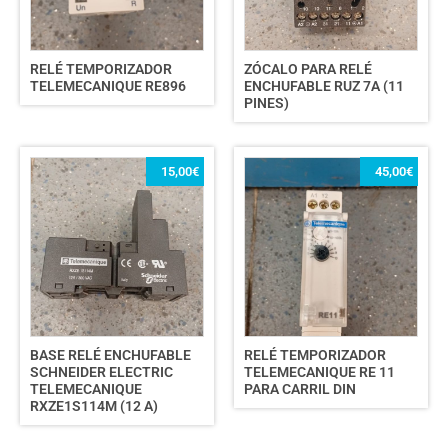
RELÉ TEMPORIZADOR
ZÓCALO PARA RELÉ
TELEMECANIQUE RE896
ENCHUFABLE RUZ 7A (11
PINES)
15,00
€
45,00
€
BASE RELÉ ENCHUFABLE
RELÉ TEMPORIZADOR
SCHNEIDER ELECTRIC
TELEMECANIQUE RE 11
TELEMECANIQUE
PARA CARRIL DIN
RXZE1S114M (12 A)