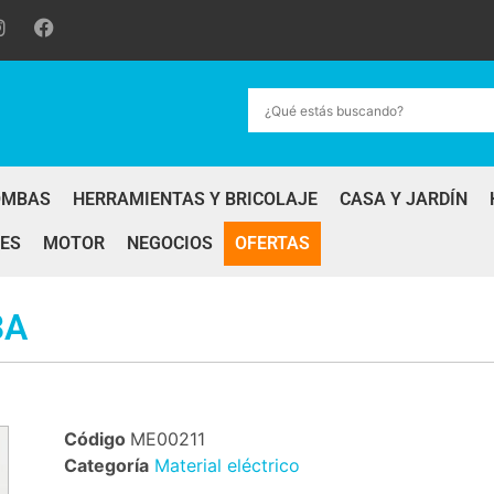
OMBAS
HERRAMIENTAS Y BRICOLAJE
CASA Y JARDÍN
ES
MOTOR
NEGOCIOS
OFERTAS
3A
Código
ME00211
Categoría
Material eléctrico