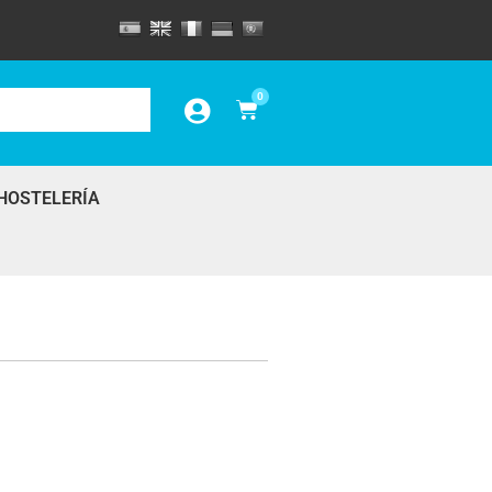
0
HOSTELERÍA