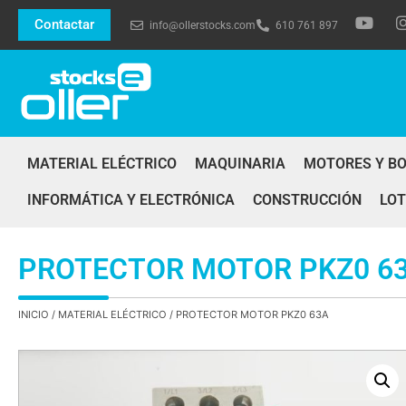
Contactar
info@ollerstocks.com
610 761 897
MATERIAL ELÉCTRICO
MAQUINARIA
MOTORES Y B
INFORMÁTICA Y ELECTRÓNICA
CONSTRUCCIÓN
LOT
PROTECTOR MOTOR PKZ0 6
INICIO
/
MATERIAL ELÉCTRICO
/ PROTECTOR MOTOR PKZ0 63A