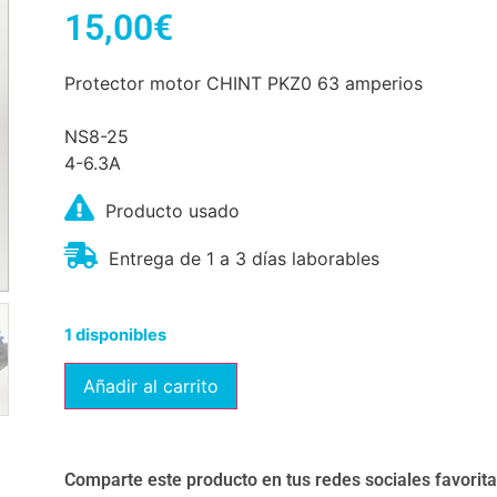
15,00
€
Protector motor CHINT PKZ0 63 amperios
NS8-25
4-6.3A
Producto usado
Entrega de 1 a 3 días laborables
1 disponibles
Añadir al carrito
Comparte este producto en tus redes sociales favorit