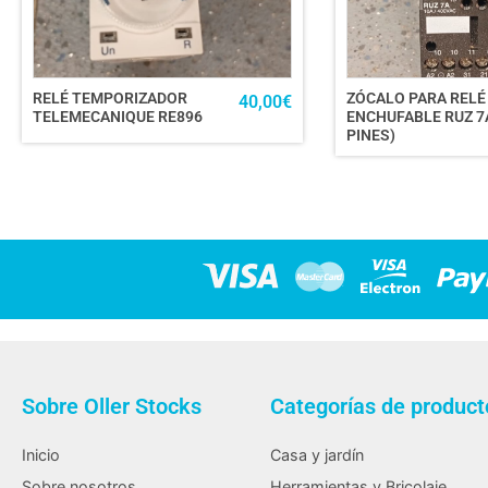
RELÉ TEMPORIZADOR
ZÓCALO PARA RELÉ
40,00
€
TELEMECANIQUE RE896
ENCHUFABLE RUZ 7A
PINES)
Sobre Oller Stocks
Categorías de product
Inicio
Casa y jardín
Sobre nosotros
Herramientas y Bricolaje