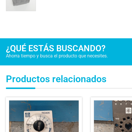
¿QUÉ ESTÁS BUSCANDO?
Ahorra tiempo y busca el producto que necesites.
Productos relacionados