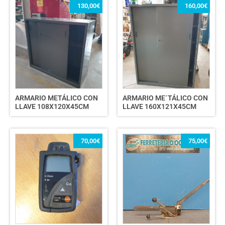
130,00
€
160,00
€
ARMARIO METÁLICO CON
ARMARIO ME´TÁLICO CON
LLAVE 108X120X45CM
LLAVE 160X121X45CM
70,00
€
75,00
€