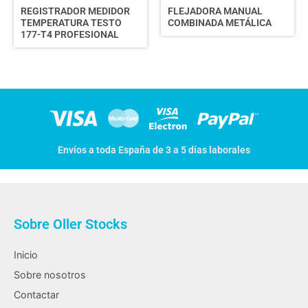
REGISTRADOR MEDIDOR
FLEJADORA MANUAL
TEMPERATURA TESTO
COMBINADA METÁLICA
177-T4 PROFESIONAL
Envíos a toda España de 3 a 5 días laborales
Sobre Oller Stocks
Inicio
Sobre nosotros
Contactar