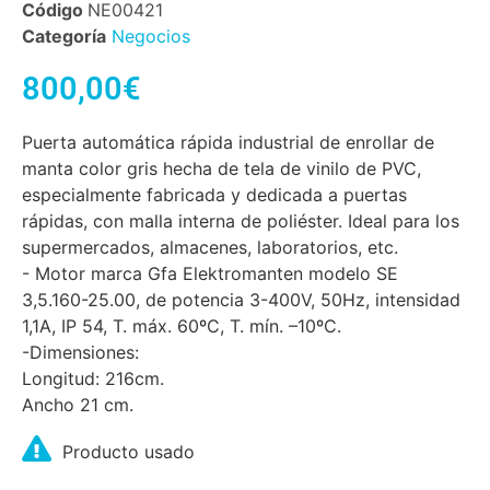
Código
NE00421
Categoría
Negocios
800,00
€
Puerta automática rápida industrial de enrollar de
manta color gris hecha de tela de vinilo de PVC,
especialmente fabricada y dedicada a puertas
rápidas, con malla interna de poliéster. Ideal para los
supermercados, almacenes, laboratorios, etc.
- Motor marca Gfa Elektromanten modelo SE
3,5.160-25.00, de potencia 3-400V, 50Hz, intensidad
1,1A, IP 54, T. máx. 60ºC, T. mín. –10ºC.
-Dimensiones:
Longitud: 216cm.
Ancho 21 cm.
Producto usado