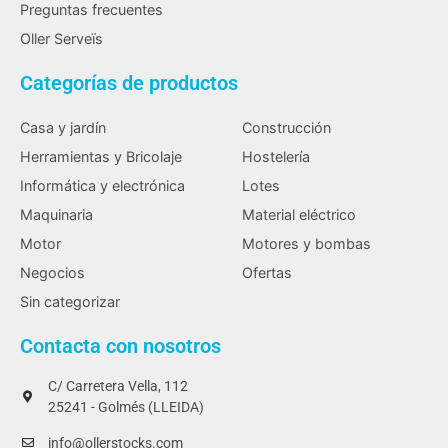
Preguntas frecuentes
Oller Serveïs
Categorías de productos
Casa y jardín
Construcción
Herramientas y Bricolaje
Hostelería
Informática y electrónica
Lotes
Maquinaria
Material eléctrico
Motor
Motores y bombas
Negocios
Ofertas
Sin categorizar
Contacta con nosotros
C/ Carretera Vella, 112
25241 - Golmés (LLEIDA)
info@ollerstocks.com