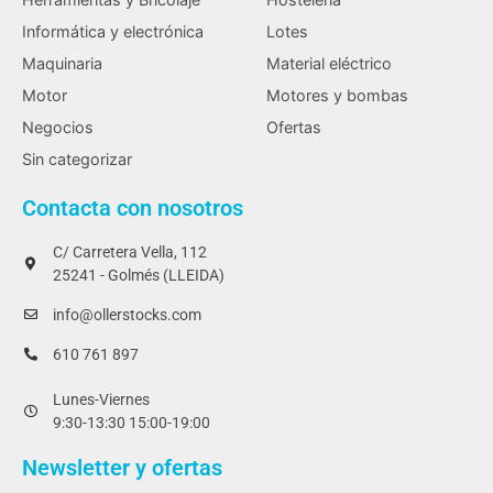
Informática y electrónica
Lotes
Maquinaria
Material eléctrico
Motor
Motores y bombas
Negocios
Ofertas
Sin categorizar
Contacta con nosotros
C/ Carretera Vella, 112
25241 - Golmés (LLEIDA)
info@ollerstocks.com
610 761 897
Lunes-Viernes
9:30-13:30 15:00-19:00
Newsletter y ofertas