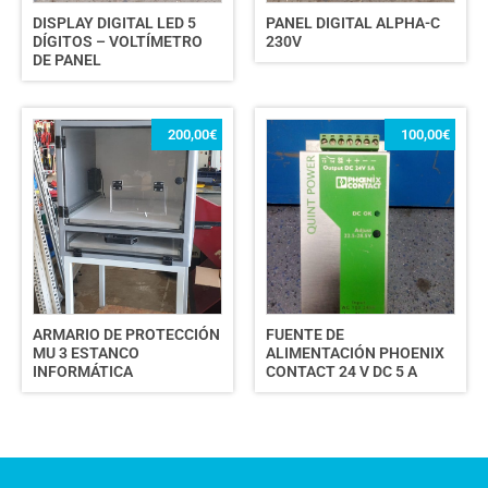
DISPLAY DIGITAL LED 5
PANEL DIGITAL ALPHA-C
DÍGITOS – VOLTÍMETRO
230V
DE PANEL
200,00
€
100,00
€
ARMARIO DE PROTECCIÓN
FUENTE DE
MU 3 ESTANCO
ALIMENTACIÓN PHOENIX
INFORMÁTICA
CONTACT 24 V DC 5 A