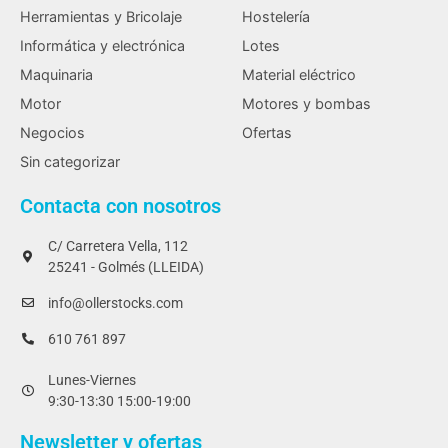
Herramientas y Bricolaje
Hostelería
Informática y electrónica
Lotes
Maquinaria
Material eléctrico
Motor
Motores y bombas
Negocios
Ofertas
Sin categorizar
Contacta con nosotros
C/ Carretera Vella, 112
25241 - Golmés (LLEIDA)
info@ollerstocks.com
610 761 897
Lunes-Viernes
9:30-13:30 15:00-19:00
Newsletter y ofertas