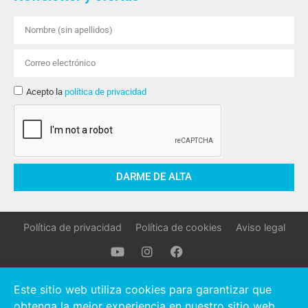
Acepto la
política de privacidad
DARME DE ALTA
Política de privacidad
Política de cookies
Aviso legal
Oller Stocks © 2021 Todos los derechos reservados.
Este sitio web utiliza cookies para garantizar que
obtenga la mejor experiencia en nuestro sitio web