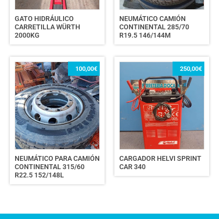
GATO HIDRÁULICO
NEUMÁTICO CAMIÓN
CARRETILLA WÜRTH
CONTINENTAL 285/70
2000KG
R19.5 146/144M
100,00
€
250,00
€
NEUMÁTICO PARA CAMIÓN
CARGADOR HELVI SPRINT
CONTINENTAL 315/60
CAR 340
R22.5 152/148L