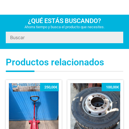
¿QUÉ ESTÁS BUSCANDO?
Ahorra tiempo y busca el producto que necesites.
Productos relacionados
250,00
€
100,00
€