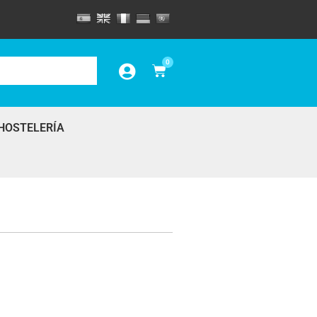
0
HOSTELERÍA