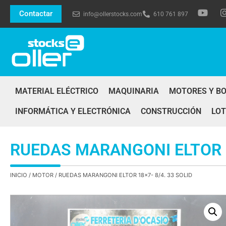
Contactar
info@ollerstocks.com
610 761 897
MATERIAL ELÉCTRICO
MAQUINARIA
MOTORES Y B
INFORMÁTICA Y ELECTRÓNICA
CONSTRUCCIÓN
LOT
RUEDAS MARANGONI ELTOR 18
INICIO
/
MOTOR
/ RUEDAS MARANGONI ELTOR 18×7- 8/4. 33 SOLID