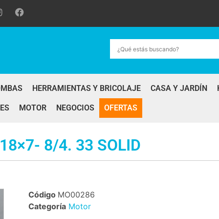
OMBAS
HERRAMIENTAS Y BRICOLAJE
CASA Y JARDÍN
ES
MOTOR
NEGOCIOS
OFERTAS
×7- 8/4. 33 SOLID
Código
MO00286
Categoría
Motor