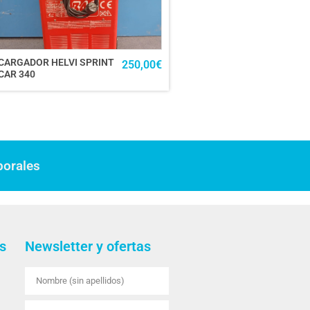
CARGADOR HELVI SPRINT
250,00
€
CAR 340
borales
s
Newsletter y ofertas