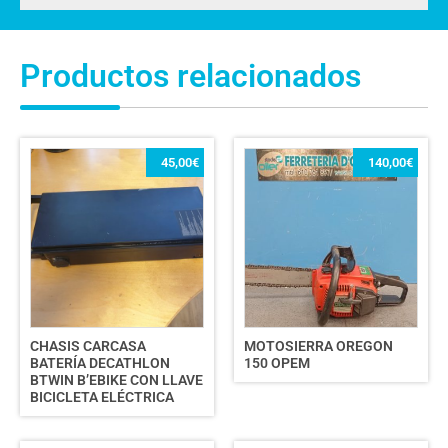
Productos relacionados
45,00
€
140,00
€
CHASIS CARCASA
MOTOSIERRA OREGON
BATERÍA DECATHLON
150 OPEM
BTWIN B’EBIKE CON LLAVE
BICICLETA ELÉCTRICA