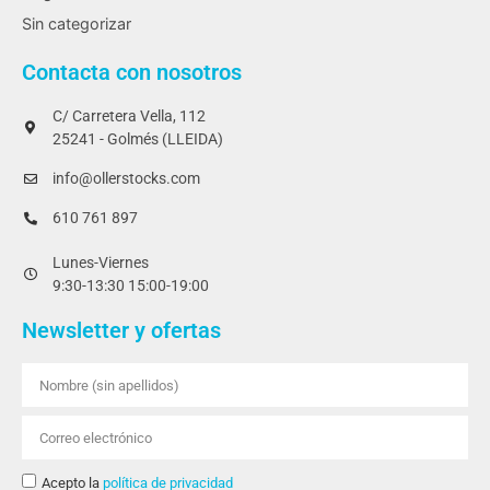
Sin categorizar
Contacta con nosotros
C/ Carretera Vella, 112
25241 - Golmés (LLEIDA)
info@ollerstocks.com
610 761 897
Lunes-Viernes
9:30-13:30 15:00-19:00
Newsletter y ofertas
Acepto la
política de privacidad