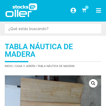
0
TABLA NÁUTICA DE
MADERA
INICIO
/
CASA Y JARDÍN
/ TABLA NÁUTICA DE MADERA