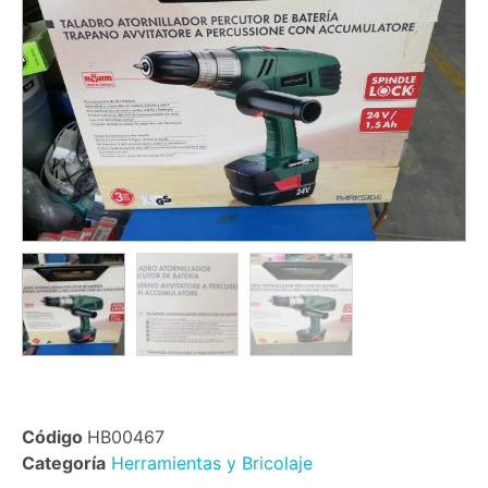
Código
HB00467
Categoría
Herramientas y Bricolaje