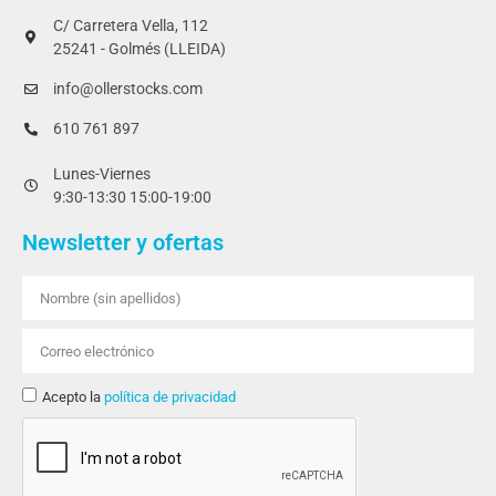
C/ Carretera Vella, 112
25241 - Golmés (LLEIDA)
info@ollerstocks.com
610 761 897
Lunes-Viernes
9:30-13:30 15:00-19:00
Newsletter y ofertas
Acepto la
política de privacidad