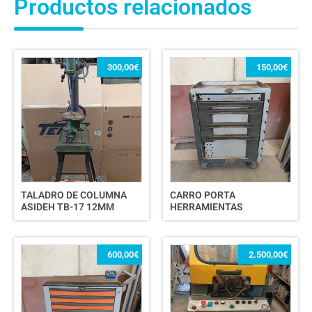
Productos relacionados
300,00
€
150,00
€
TALADRO DE COLUMNA
CARRO PORTA
ASIDEH TB-17 12MM
HERRAMIENTAS
600,00
€
2.500,00
€