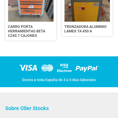
CARRO PORTA
TRONZADORA ALUMINIO
HERRAMIENTAS BETA
LAMEX TA 450 A
C24S 7 CAJONES
Envíos a toda España de 3 a 5 días laborales
Sobre Oller Stocks