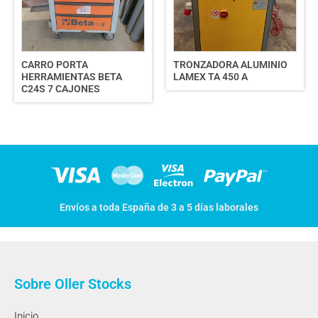
CARRO PORTA
TRONZADORA ALUMINIO
HERRAMIENTAS BETA
LAMEX TA 450 A
C24S 7 CAJONES
Envíos a toda España de 3 a 5 días laborales
Sobre Oller Stocks
Inicio