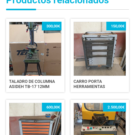
300,00
€
150,00
€
TALADRO DE COLUMNA
CARRO PORTA
ASIDEH TB-17 12MM
HERRAMIENTAS
600,00
€
2.500,00
€