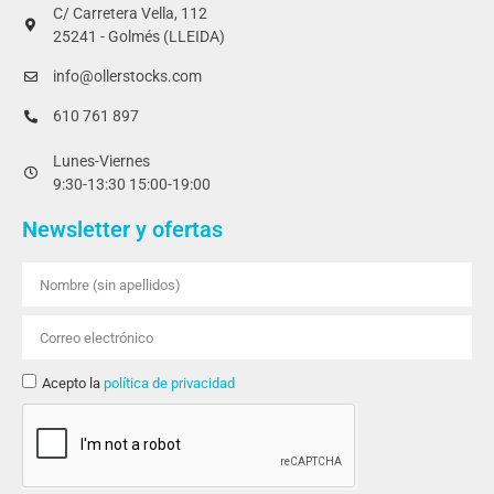
C/ Carretera Vella, 112
25241 - Golmés (LLEIDA)
info@ollerstocks.com
610 761 897
Lunes-Viernes
9:30-13:30 15:00-19:00
Newsletter y ofertas
Acepto la
política de privacidad