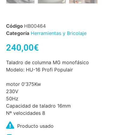
Código
HB00464
Categoría
Herramientas y Bricolaje
240,00
€
Taladro de columna MG monofásico
Modelo: HU-16 Profi Populair
motor 0'375Kw
230V
50Hz
Capacidad de taladro 16mm
Nº velocidades 8
Producto usado