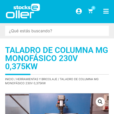
0
TALADRO DE COLUMNA MG
MONOFÁSICO 230V
0,375KW
INICIO
/
HERRAMIENTAS Y BRICOLAJE
/ TALADRO DE COLUMNA MG
MONOFÁSICO 230V 0,375KW