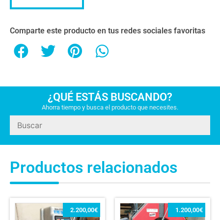
Comparte este producto en tus redes sociales favoritas
¿QUÉ ESTÁS BUSCANDO?
Ahorra tiempo y busca el producto que necesites.
Productos relacionados
2.200,00
€
1.200,00
€