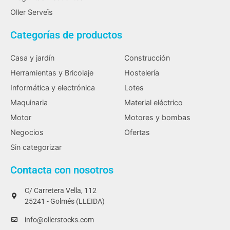
Oller Serveïs
Categorías de productos
Casa y jardín
Construcción
Herramientas y Bricolaje
Hostelería
Informática y electrónica
Lotes
Maquinaria
Material eléctrico
Motor
Motores y bombas
Negocios
Ofertas
Sin categorizar
Contacta con nosotros
C/ Carretera Vella, 112
25241 - Golmés (LLEIDA)
info@ollerstocks.com