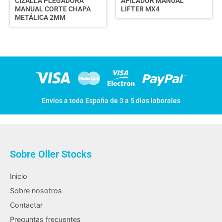
CIZALLA PLEGADORA
APILADOR MANUAL
MANUAL CORTE CHAPA
LIFTER MX4
METÁLICA 2MM
Envíos a toda España de 3 a 5 días laborales
Sobre Oller Stocks
Inicio
Sobre nosotros
Contactar
Preguntas frecuentes