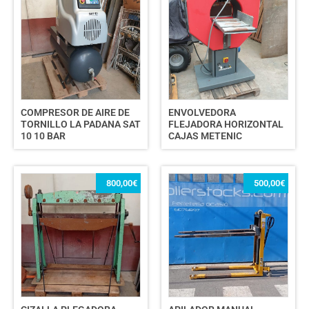
COMPRESOR DE AIRE DE
ENVOLVEDORA
TORNILLO LA PADANA SAT
FLEJADORA HORIZONTAL
10 10 BAR
CAJAS METENIC
800,00
€
500,00
€