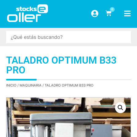
0
TALADRO OPTIMUM B33
PRO
INICIO
/
MAQUINARIA
/ TALADRO OPTIMUM B33 PRO