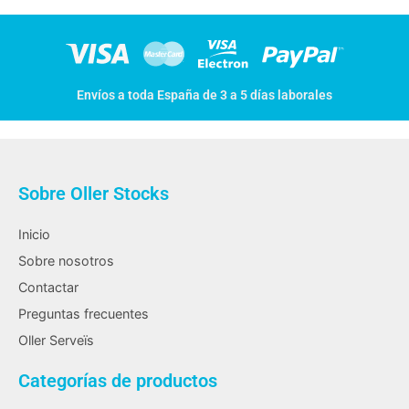
Envíos a toda España de 3 a 5 días laborales
Sobre Oller Stocks
Inicio
Sobre nosotros
Contactar
Preguntas frecuentes
Oller Serveïs
Categorías de productos