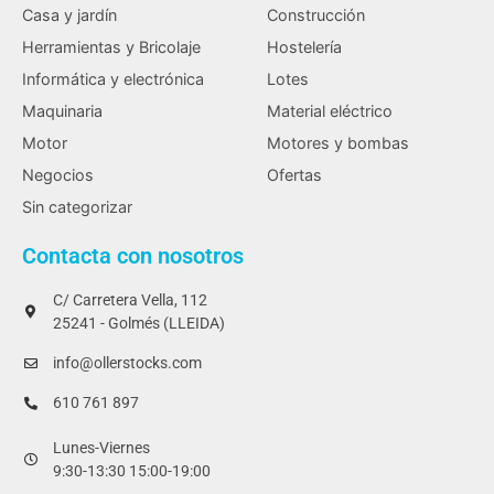
Casa y jardín
Construcción
Herramientas y Bricolaje
Hostelería
Informática y electrónica
Lotes
Maquinaria
Material eléctrico
Motor
Motores y bombas
Negocios
Ofertas
Sin categorizar
Contacta con nosotros
C/ Carretera Vella, 112
25241 - Golmés (LLEIDA)
info@ollerstocks.com
610 761 897
Lunes-Viernes
9:30-13:30 15:00-19:00