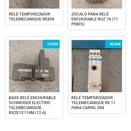
RELÉ TEMPORIZADOR
ZÓCALO PARA RELÉ
TELEMECANIQUE RE896
ENCHUFABLE RUZ 7A (11
PINES)
15,00
€
45,00
€
BASE RELÉ ENCHUFABLE
RELÉ TEMPORIZADOR
SCHNEIDER ELECTRIC
TELEMECANIQUE RE 11
TELEMECANIQUE
PARA CARRIL DIN
RXZE1S114M (12 A)