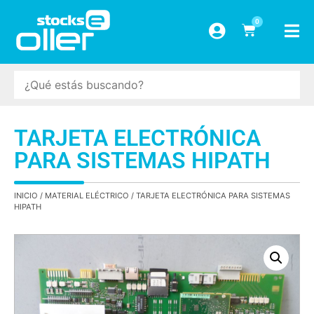
0
TARJETA ELECTRÓNICA
PARA SISTEMAS HIPATH
INICIO
/
MATERIAL ELÉCTRICO
/ TARJETA ELECTRÓNICA PARA SISTEMAS
HIPATH