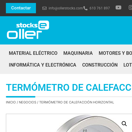
Contactar
info@ollerstocks.com
610 761 897
MATERIAL ELÉCTRICO
MAQUINARIA
MOTORES Y B
INFORMÁTICA Y ELECTRÓNICA
CONSTRUCCIÓN
LOT
TERMÓMETRO DE CALEFACC
INICIO
/
NEGOCIOS
/ TERMÓMETRO DE CALEFACCIÓN HORIZONTAL