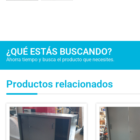
¿QUÉ ESTÁS BUSCANDO?
Ahorra tiempo y busca el producto que necesites.
Productos relacionados