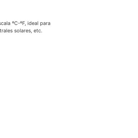
cala ºC-ºF, ideal para
rales solares, etc.