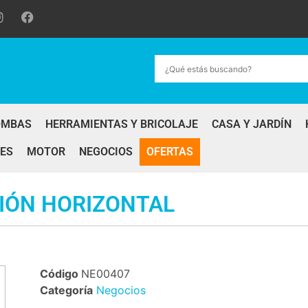
OMBAS
HERRAMIENTAS Y BRICOLAJE
CASA Y JARDÍN
ES
MOTOR
NEGOCIOS
OFERTAS
IÓN HORIZONTAL
Código
NE00407
Categoría
Negocios