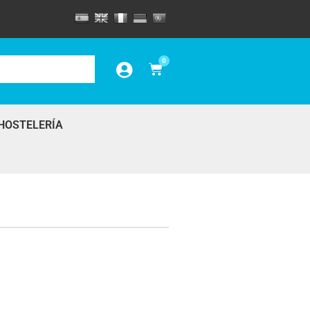
0
HOSTELERÍA