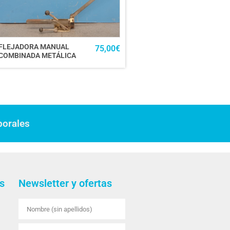
FLEJADORA MANUAL
75,00
€
COMBINADA METÁLICA
borales
s
Newsletter y ofertas