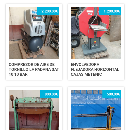
2.200,00
€
1.200,00
€
COMPRESOR DE AIRE DE
ENVOLVEDORA
TORNILLO LA PADANA SAT
FLEJADORA HORIZONTAL
10 10 BAR
CAJAS METENIC
800,00
€
500,00
€