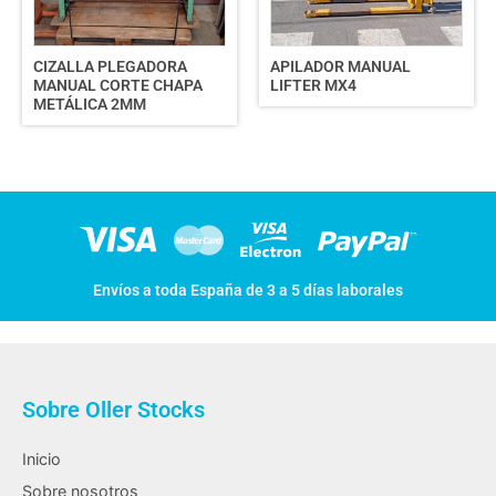
CIZALLA PLEGADORA
APILADOR MANUAL
MANUAL CORTE CHAPA
LIFTER MX4
METÁLICA 2MM
Envíos a toda España de 3 a 5 días laborales
Sobre Oller Stocks
Inicio
Sobre nosotros