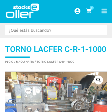
0
TORNO LACFER C-R-1-1000
INICIO
/
MAQUINARIA
/ TORNO LACFER C-R-1-1000