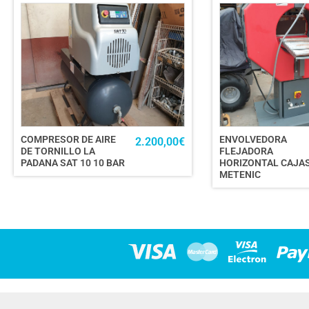
COMPRESOR DE AIRE
ENVOLVEDORA
2.200,00
€
DE TORNILLO LA
FLEJADORA
PADANA SAT 10 10 BAR
HORIZONTAL CAJA
METENIC