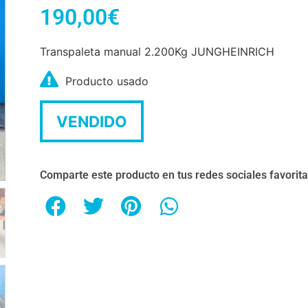
190,00
€
Transpaleta manual 2.200Kg JUNGHEINRICH
Producto usado
VENDIDO
Comparte este producto en tus redes sociales favorit