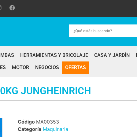
OMBAS
HERRAMIENTAS Y BRICOLAJE
CASA Y JARDÍN
ES
MOTOR
NEGOCIOS
OFERTAS
00KG JUNGHEINRICH
Código
MA00353
Categoría
Maquinaria