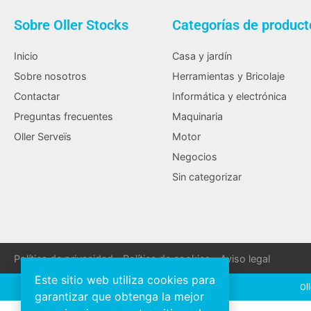
Sobre Oller Stocks
Categorías de product
Inicio
Casa y jardín
Sobre nosotros
Herramientas y Bricolaje
Contactar
Informática y electrónica
Preguntas frecuentes
Maquinaria
Oller Serveïs
Motor
Negocios
Sin categorizar
Política de privacidad
Política de cookies
Aviso legal
Este sitio web utiliza cookies para
Ol
garantizar que obtenga la mejor