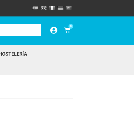
0
HOSTELERÍA