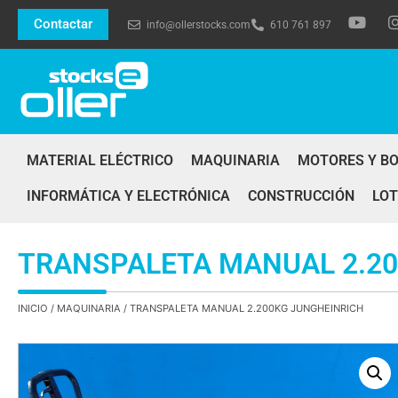
Contactar
info@ollerstocks.com
610 761 897
MATERIAL ELÉCTRICO
MAQUINARIA
MOTORES Y B
INFORMÁTICA Y ELECTRÓNICA
CONSTRUCCIÓN
LOT
TRANSPALETA MANUAL 2.2
INICIO
/
MAQUINARIA
/ TRANSPALETA MANUAL 2.200KG JUNGHEINRICH