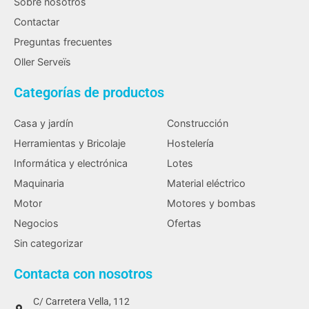
Sobre nosotros
Contactar
Preguntas frecuentes
Oller Serveïs
Categorías de productos
Casa y jardín
Construcción
Herramientas y Bricolaje
Hostelería
Informática y electrónica
Lotes
Maquinaria
Material eléctrico
Motor
Motores y bombas
Negocios
Ofertas
Sin categorizar
Contacta con nosotros
C/ Carretera Vella, 112