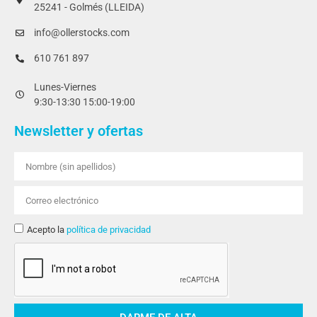
25241 - Golmés (LLEIDA)
info@ollerstocks.com
610 761 897
Lunes-Viernes
9:30-13:30 15:00-19:00
Newsletter y ofertas
Acepto la
política de privacidad