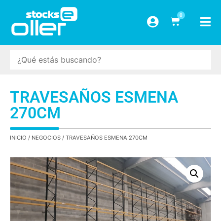
0
TRAVESAÑOS ESMENA
270CM
INICIO
/
NEGOCIOS
/ TRAVESAÑOS ESMENA 270CM