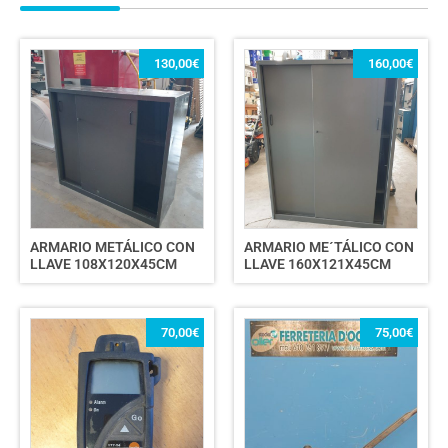
130,00
€
160,00
€
ARMARIO METÁLICO CON
ARMARIO ME´TÁLICO CON
LLAVE 108X120X45CM
LLAVE 160X121X45CM
70,00
€
75,00
€