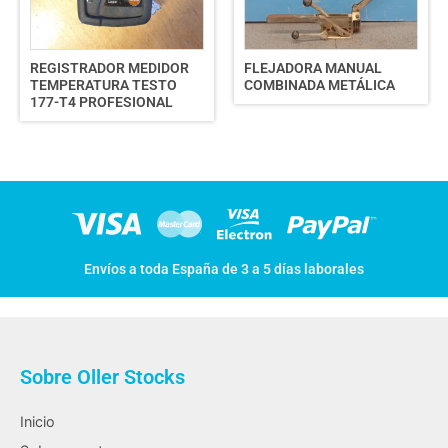
REGISTRADOR MEDIDOR
FLEJADORA MANUAL
TEMPERATURA TESTO
COMBINADA METÁLICA
177-T4 PROFESIONAL
Envíos a toda España de 3 a 5 días laborales
Sobre Oller Stocks
Inicio